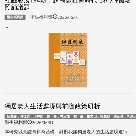
社區發展194期：超高齡社會時代-身心障礙著
照顧議題
2026/06/01
衛生福利部
衛生福利部
...
獨居老人生活處境與前瞻政策研析
呂寶靜，傅從喜，邱靜如，劉千嘉，林宏陽，劉一龍，楊文山，徐慧娟，陳正芬，郭慈安，
2026/06/01
衛生福利部
本研究以實證資料為基礎，針對我國獨居老人的生活處境進行