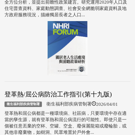
全方位分析，並提出前瞻性政策建言。研究運用2020年人口及
住宅普查資料、家庭動態調查、社會安全網脆弱家庭資料及地
方政府服務現況，描繪獨居長者之人口...
登革熱/屈公病防治工作指引(第十九版)
2026/04/01
衛生福利部疾病管制署
衛生福利部疾病管制署
登革熱和屈公病都是一種環境病、社區病，只要環境中存在適
當的孳生源，就有登革熱和屈公病流行的可能性。即使只是一
個被任意丟棄的空杯、空罐、空盒、廢保麗龍箱或廢輪胎，或
其他非廢棄物，如樹洞、民眾堆置於戶外會...