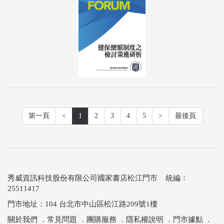
第一頁
<
1
2
3
4
5
>
最後頁
秀威資訊科技股份有限公司國家書店松江門市 統編：
25511417
門市地址：104 台北市中山區松江路209號1樓
關於我們
．
常見問題
．
團購服務
．
隱私權說明
．
門市據點
．