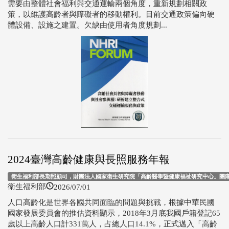
需要由整體社會福利與交通運輸兩個角度，重新規劃相關政
策，以維護高齡者與障礙者的移動權利。目前交通政策偏向硬
體設備、設施之建置。欠缺由使用者角度規劃...
2024臺灣高齡健康與長照服務年報
衛生福利部長期照顧司，財團法人國家衛生研究院「高齡醫學暨健康福祉研究中心」團
2026/07/01
衛生福利部
人口高齡化是世界各國共同面臨的問題與挑戰，根據中華民國
國家發展委員會的推估資料顯示，2018年3月底我國戶籍登記65
歲以上高齡人口計331萬人，占總人口14.1%，正式邁入「高齡