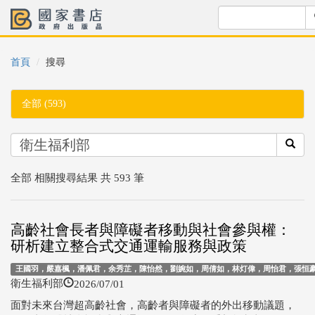
首頁
搜尋
全部 (593)
全部 相關搜尋結果 共 593 筆
高齡社會長者與障礙者移動與社會參與權：
研析建立整合式交通運輸服務與政策
王國羽，嚴嘉楓，潘佩君，余秀芷，陳怡然，劉婉如，周倩如，林灯偉，周怡君，張恒豪，
2026/07/01
衛生福利部
面對未來台灣超高齡社會，高齡者與障礙者的外出移動議題，