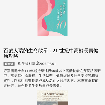
百歲人瑞的生命啟示：21 世紀中高齡長壽健
康攻略
2026/06/01
衛生福利部
嚴嘉明
嚴嘉明博士自111年起持續進行90歲以上高齡長者之深度訪談研
究，蒐集其生命歷程、生活型態、健康經驗及社會支持等相關
資料，以探討影響長壽與成功老化之關鍵因素。本專書彙整前
述研究，結合長者生命故事與長壽健...