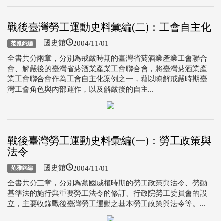
戰後臺灣勞工運動史料彙編(二)：工會自主化
2004/11/01
國史館
范雅鈞編
全書共分兩章，分別為戒嚴時期的臺灣省菸酒業產業工會聯合
會、解嚴後的臺灣省菸酒業產業工會聯合會，將臺灣菸酒業產
業工會聯合會作為工會自主化案例之一，藉以瞭解戒嚴時期臺
灣工會角色與內部運作，以及解嚴後的自主...
戰後臺灣勞工運動史料彙編(一)：勞工政策與
法令
2004/11/01
國史館
范雅鈞編
全書共分三章，分別為黨國威權時期的勞工政策與法令、勞動
基準法的施行與重要勞工法令的修訂、行政院勞工委員會的設
立，主要收錄戰後臺灣勞工運動之基本勞工政策與法令等。...