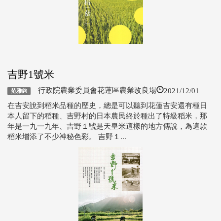
吉野1號米
2021/12/01
行政院農業委員會花蓮區農業改良場
范雅鈞
在吉安說到稻米品種的歷史，總是可以聽到花蓮吉安還有種日
本人留下的稻種、吉野村的日本農民終於種出了特級稻米，那
年是一九一九年、吉野１號是天皇米這樣的地方傳說，為這款
稻米增添了不少神秘色彩。 吉野１...