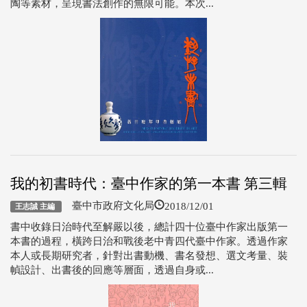
陶等素材，呈現書法創作的無限可能。本次...
我的初書時代：臺中作家的第一本書 第三輯
2018/12/01
臺中市政府文化局
王志誠 主編
書中收錄日治時代至解嚴以後，總計四十位臺中作家出版第一
本書的過程，橫跨日治和戰後老中青四代臺中作家。透過作家
本人或長期研究者，針對出書動機、書名發想、選文考量、裝
幀設計、出書後的回應等層面，透過自身或...