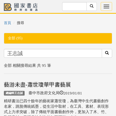
首頁
搜尋
全部 (95)
全部 相關搜尋結果 共 95 筆
藝游未盡-蕭世瓊華甲書藝展
2019/01/01
臺中市政府文化局
總編輯王志誠
精研書法已四十餘年的藝術家蕭世瓊，為臺灣中生代書藝創作
名家，跳脫傳統紙墨，從生活中取材，在工具、素材、表現形
式上力求突破，除了傳統平面書藝創作外，更加入了木、竹、