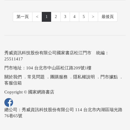
第一頁
<
1
2
3
4
5
>
最後頁
秀威資訊科技股份有限公司國家書店松江門市 統編：
25511417
門市地址：104 台北市中山區松江路209號1樓
關於我們
．
常見問題
．
團購服務
．
隱私權說明
．
門市據點
．
客服信箱
Copyright © 國家網路書店
總公司：秀威資訊科技股份有限公司 114 台北市內湖區瑞光路
76巷65號