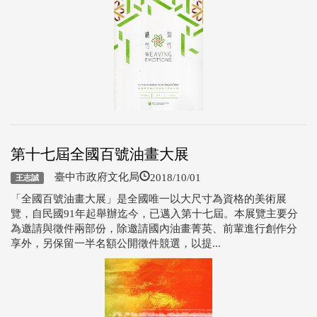
第十七屆全國百號油畫大展
2018/10/01
臺中市政府文化局
王志誠
「全國百號油畫大展」是全國唯一以大尺寸為資格的美術展
覽，自民國91年起舉辦迄今，已邁入第十七屆。本展覽主要分
為邀請與徵件兩部份，除邀請國內油畫菁英、前輩進行創作分
享外，另保留一半名額公開徵件競選，以提...