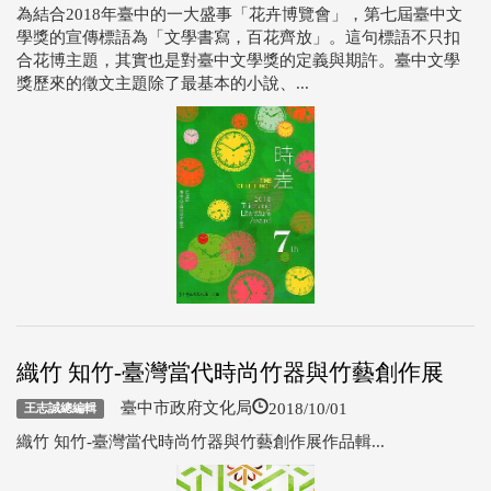
為結合2018年臺中的一大盛事「花卉博覽會」，第七屆臺中文
學獎的宣傳標語為「文學書寫，百花齊放」。這句標語不只扣
合花博主題，其實也是對臺中文學獎的定義與期許。臺中文學
獎歷來的徵文主題除了最基本的小說、...
織竹 知竹-臺灣當代時尚竹器與竹藝創作展
2018/10/01
臺中市政府文化局
王志誠總編輯
織竹 知竹-臺灣當代時尚竹器與竹藝創作展作品輯...