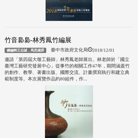
竹音裊裊-林秀鳳竹編展
2018/12/01
臺中市政府文化局
總編輯王志誠，馬思揚譯
邀請「第四屆大墩工藝師」林秀鳳老師展出。林老師於「國立
臺灣工藝研究發展中心」從事竹的相關工作47年，期間涵蓋竹
的創作、教學、著書出版、國際交流、計畫撰寫執行和建立典
範制度等。本次展覽作品約80組件，作...