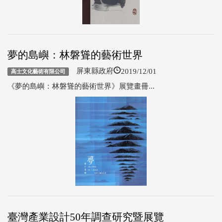
夢的島嶼：林磐聳的藝術世界
2019/12/01
屏東縣政府
高士文化藝術有限公司
《夢的島嶼：林磐聳的藝術世界》展覽畫冊...
臺灣產業設計50年調查研究暨展覽