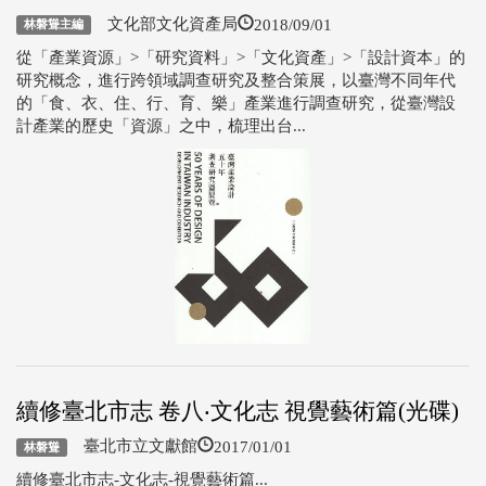
2018/09/01
文化部文化資產局
林磐聳主編
從「產業資源」>「研究資料」>「文化資產」>「設計資本」的
研究概念，進行跨領域調查研究及整合策展，以臺灣不同年代
的「食、衣、住、行、育、樂」產業進行調查研究，從臺灣設
計產業的歷史「資源」之中，梳理出台...
續修臺北市志 卷八‧文化志 視覺藝術篇(光碟)
2017/01/01
臺北市立文獻館
林磐聳
續修臺北市志-文化志-視覺藝術篇...