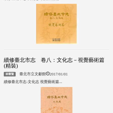
續修臺北市志 卷八：文化志－視覺藝術篇
(精裝)
2017/01/01
臺北市立文獻館
林磐聳
續修臺北市志-文化志 視覺藝術篇...