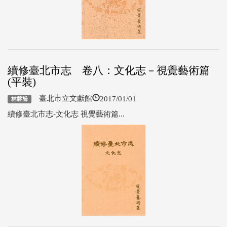
續修臺北市志 卷八：文化志－視覺藝術篇
(平裝)
2017/01/01
臺北市立文獻館
林磐聳
續修臺北市志-文化志 視覺藝術篇...