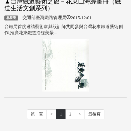
▲台灣鐵道藝術之旅－花東山海經畫冊（鐵
道生活文創系列）
2015/12/01
交通部臺灣鐵路管理局
林磐聳
台鐵局首度邀請藝術家與設計師共同參與台灣花東鐵道藝術創
作,推廣花東鐵道沿線美景...
第一頁
<
1
2
>
最後頁