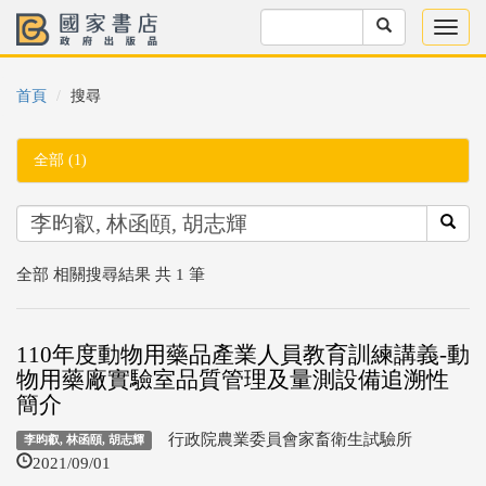
首頁
搜尋
全部 (1)
全部 相關搜尋結果 共 1 筆
110年度動物用藥品產業人員教育訓練講義-動
物用藥廠實驗室品質管理及量測設備追溯性
簡介
行政院農業委員會家畜衛生試驗所
李昀叡, 林函頤, 胡志輝
2021/09/01