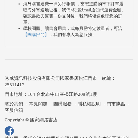
海外購書運費一律另行報價 ，當您進購物車下訂單選
取海外寄送地址後，我們將另以mail通知您運費金額。
確認書款與運費一併支付後，我們將儘速處理您的訂
單。
學校團體、讀書會用書，或每月需特定數量者，可洽
【團購部門】
，我們有專人為您服務。
秀威資訊科技股份有限公司國家書店松江門市 統編：
25511417
門市地址：104 台北市中山區松江路209號1樓
關於我們
．
常見問題
．
團購服務
．
隱私權說明
．
門市據點
．
客服信箱
Copyright © 國家網路書店