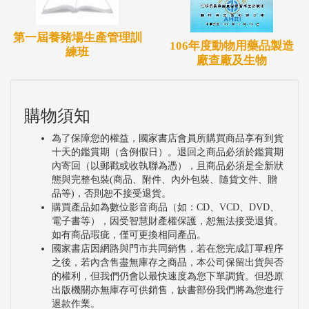
第一屆養豬場生產管理訓
106年度動物用藥品製造
練班
廠查廠及生物
購物須知
為了保障您的權益，國家書店會員所購買商品享有到貨
十天的鑑賞期（含例假日）。退回之商品必須於鑑賞期
內寄回（以郵戳或收執聯為憑），且商品必須是全新狀
態與完整包裝(商品、附件、內外包裝、隨貨文件、贈
品等)，否則恕不接受退貨。
購買產品如為數位影音商品（如：CD、VCD、DVD、
電子書等），因受智慧財產權保護，恕無法接受退貨。
如有商品瑕疵，僅可更換相同產品。
國家書店因網路與門市共同銷售，若在您完成訂單程序
之後，若內含售盡無庫存之商品，本公司保留出貨與否
的權利，但我們仍會以最快速度為您下單調貨。但恐原
出版機關亦無庫存可供銷售，缺書部份我們將為您進行
退款作業。