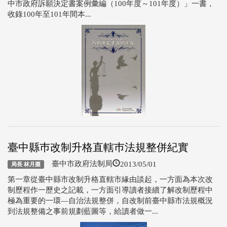
中市政府訴願決定書案例彙編（100年度～101年度）」一書，
收錄100年至101年間本...
臺中縣巿改制升格直轄巿法規整併紀實
2013/05/01
臺中市政府法制局
局長 林月棗
第一章從臺中縣市改制升格直轄市緣由談起，一方面為本次改
制歷程作一歷史之記載，一方面引導讀者接續了解改制歷程中
極為重要的一環—自治法規整併，自改制前臺中縣市法規概況
到法規整備之事前規劃藍圖等，給讀者做一...