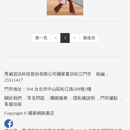
第一頁
<
1
>
最後頁
秀威資訊科技股份有限公司國家書店松江門市 統編：
25511417
門市地址：104 台北市中山區松江路209號1樓
關於我們
．
常見問題
．
團購服務
．
隱私權說明
．
門市據點
．
客服信箱
Copyright © 國家網路書店