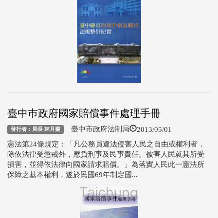
臺中巿政府國家賠償事件處理手冊
2013/05/01
臺中市政府法制局
發行者：局長 林月棗
憲法第24條規定：「凡公務員違法侵害人民之自由或權利者，
除依法律受懲戒外，應負刑事及民事責任。被害人民就其所受
損害，並得依法律向國家請求賠償。」為落實人民此一憲法所
保障之基本權利，遂於民國69年制定國...