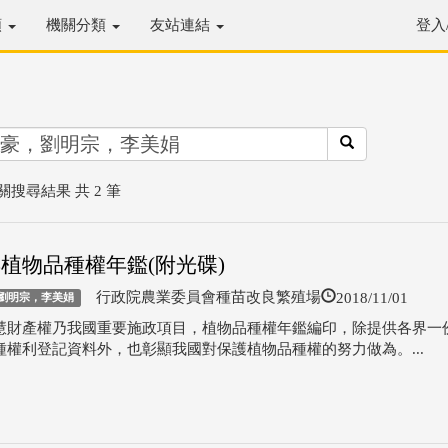
類
機關分類
友站連結
登入
關搜尋結果 共 2 筆
年植物品種權年鑑(附光碟)
2018/11/01
行政院農業委員會種苗改良繁殖場
劉明宗，李美娟
慧財產權乃我國重要施政項目，植物品種權年鑑編印，除提供各界一
種權利登記資料外，也彰顯我國對保護植物品種權的努力做為。...