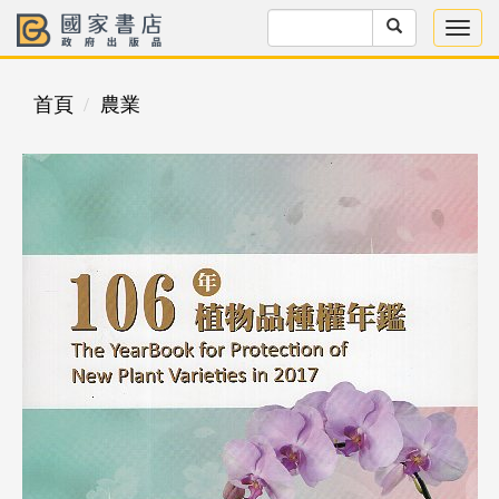
首頁
農業