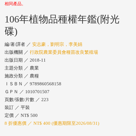
相同產品。
106年植物品種權年鑑(附光
碟)
編/著/譯者 ／
安志豪，劉明宗，李美娟
出版機關 ／
行政院農業委員會種苗改良繁殖場
出版日期 ／ 2018-11
主題分類 ／ 農業
施政分類 ／ 農糧
ＩＳＢＮ ／ 9789860568158
ＧＰＮ ／ 1010701507
頁數/張數/片數 ／ 223
裝訂 ／ 平裝
定價 ／ NT$ 500
8 折優惠價 ／ NT$ 400 (優惠期限至2026/08/31)