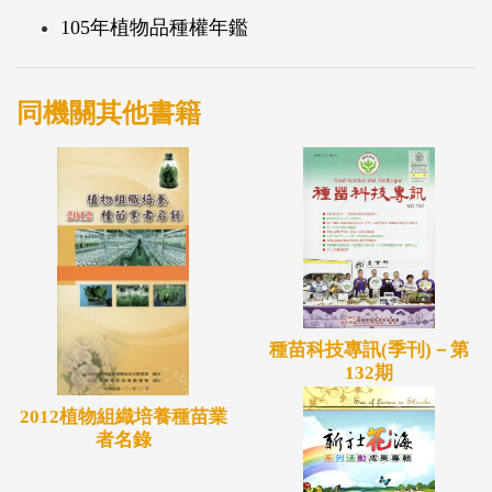
105年植物品種權年鑑
同機關其他書籍
種苗科技專訊(季刊)－第
132期
2012植物組織培養種苗業
者名錄