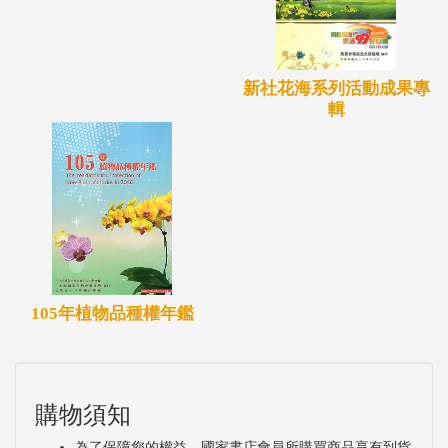
新社花海系列活動成果專
輯
105年植物品種權年鑑
購物須知
為了保障您的權益，國家書店會員所購買商品享有到貨