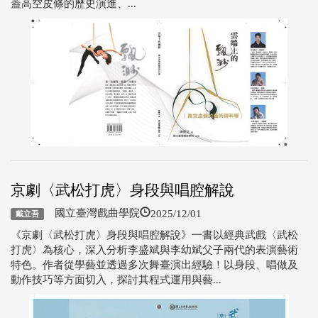
蓋高空皮條的歷史演進、...
京劇〈武松打虎〉身段與唱腔解說
2025/12/01
國立臺灣戲曲學院
戴立吾
《京劇〈武松打虎〉身段與唱腔解說》一書以經典武戲〈武松
打虎〉為核心，深入分析李盛斌與李幼斌父子兩代的表演藝術
特色。作者從學藝並透過多次舞臺演出經驗！以身段、唱做及
動作技巧等方面切入，探討其程式運用與藝...