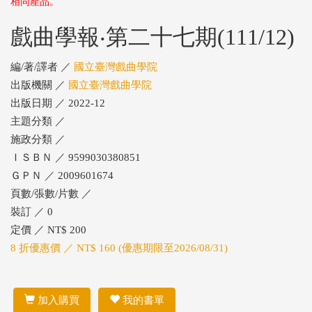
相同產品。
戲曲學報‧第二十七期(111/12)
編/著/譯者 ／
國立臺灣戲曲學院
出版機關 ／
國立臺灣戲曲學院
出版日期 ／ 2022-12
主題分類 ／
施政分類 ／
ＩＳＢＮ ／ 9599030380851
ＧＰＮ ／ 2009601674
頁數/張數/片數 ／
裝訂 ／ 0
定價 ／ NT$ 200
8 折優惠價 ／ NT$ 160 (優惠期限至2026/08/31)
加入購買
我的書單