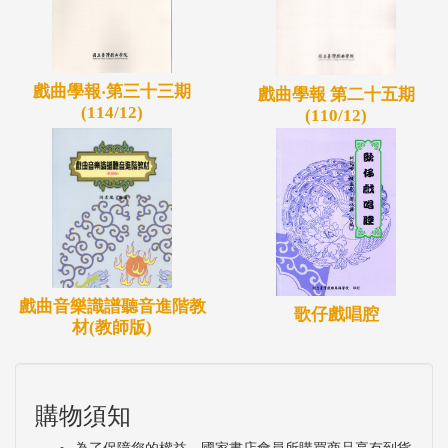
戲曲學報‧第三十三期
戲曲學報 第二十五期
(114/12)
(110/12)
戲曲音樂識譜聽音進階教
歌仔戲唱腔
材(教師版)
購物須知