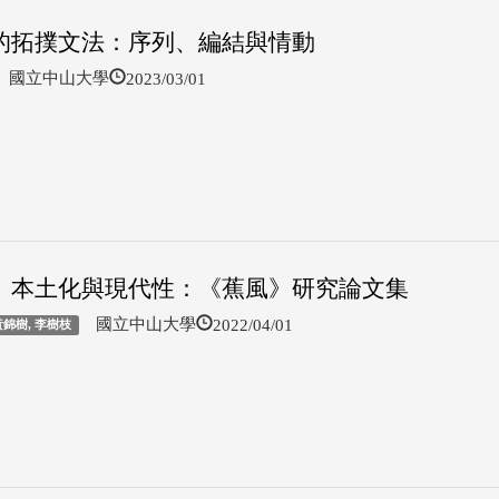
的拓撲文法：序列、編結與情動
2023/03/01
國立中山大學
、本土化與現代性：《蕉風》研究論文集
2022/04/01
國立中山大學
黃錦樹, 李樹枝