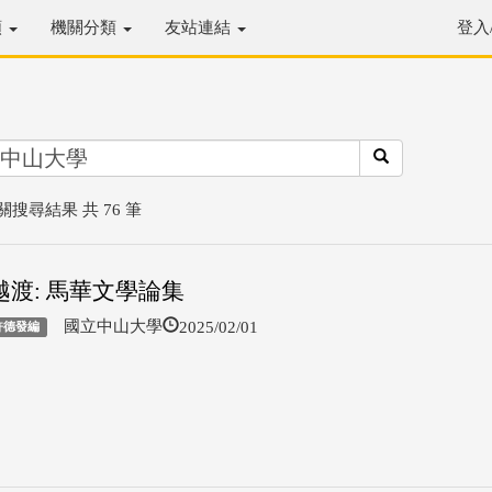
類
機關分類
友站連結
登入
關搜尋結果 共 76 筆
越渡: 馬華文學論集
2025/02/01
國立中山大學
許德發編