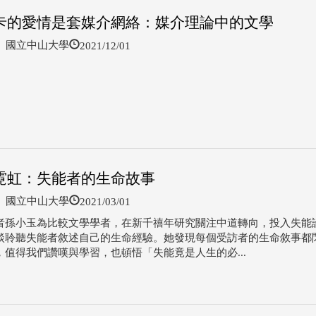
卡的愛情是套媒介網絡：媒介理論中的文學
2021/12/01
國立中山大學
霓虹：失能者的生命故事
2021/03/01
國立中山大學
者孫小玉為比較文學學者，在新千禧年研究關注中道轉向，投入失能
談聆聽失能者敘述自己的生命經驗。她發現每個受訪者的生命敘事都
，值得我們讚嘆與學習，也頓悟「失能竟是人生的必...