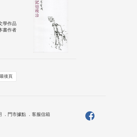
文學作品
本書作者
最後頁
明
．
門市據點
．
客服信箱