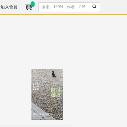
0
/加入會員