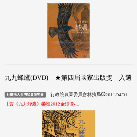
九九蜂鷹(DVD) ★第四屆國家出版獎 入選
2011/04/01
行政院農業委員會林務局
社團法人台灣猛禽研究會
【賀《九九蜂鷹》榮獲2012金鐘獎-...