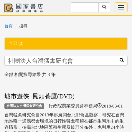
首頁
搜尋
全部 (3)
全部 相關搜尋結果 共 3 筆
城市遊俠–鳳頭蒼鷹(DVD)
2018/03/01
行政院農業委員會林務局
社團法人台灣猛禽研究會
台灣猛禽研究會自2013年起展開台北都會區觀察，研究在台灣
地區唯一適應都會環境的日行性猛禽種類在都市生態系中的生
存情形，拍攝台北地區繁殖生態及族群分布外，也利用24小時