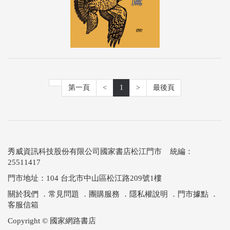
第一頁
<
1
>
最後頁
秀威資訊科技股份有限公司國家書店松江門市 統編：
25511417
門市地址：104 台北市中山區松江路209號1樓
關於我們
．
常見問題
．
團購服務
．
隱私權說明
．
門市據點
．
客服信箱
Copyright © 國家網路書店