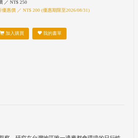
 ／ NT$ 250
折優惠價 ／ NT$ 200 (優惠期限至2026/08/31)
加入購買
我的書單
區觀察，研究在台灣地區唯一適應都會環境的日行性