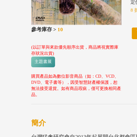
定價
8 
參考庫存 >
10
(以訂單與來款優先順序出貨，商品將視實際庫
存狀況出貨)
主題書展
購買產品如為數位影音商品（如：CD、VCD、
DVD、電子書等），因受智慧財產權保護，恕
無法接受退貨。如有商品瑕疵，僅可更換相同產
品。
簡介
台灣猛禽研究會自2013年起展開台北都會