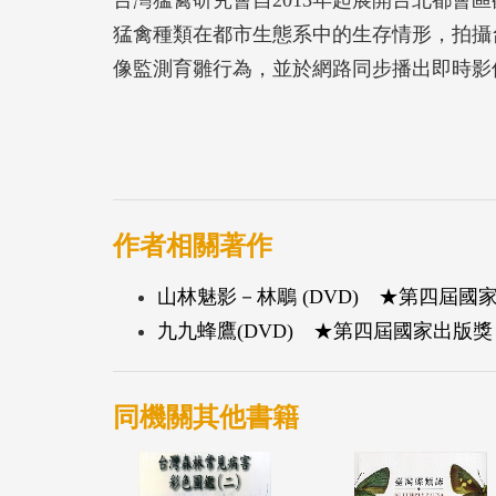
猛禽種類在都市生態系中的生存情形，拍攝
像監測育雛行為，並於網路同步播出即時影
作者相關著作
山林魅影－林鵰 (DVD) ★第四屆國
九九蜂鷹(DVD) ★第四屆國家出版
同機關其他書籍