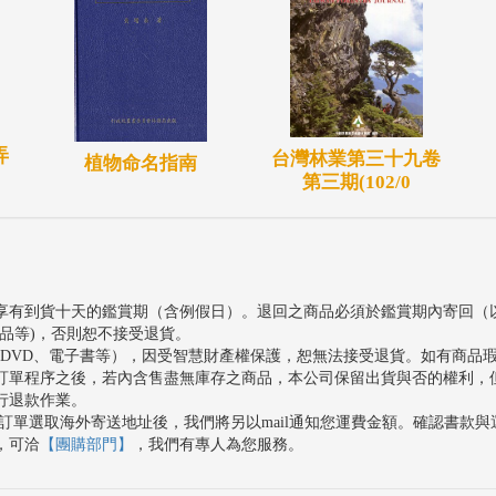
弄
台灣林業第三十九卷
植物命名指南
第三期(102/0
享有到貨十天的鑑賞期（含例假日）。退回之商品必須於鑑賞期內寄回（
品等)，否則恕不接受退貨。
、DVD、電子書等），因受智慧財產權保護，恕無法接受退貨。如有商品
訂單程序之後，若內含售盡無庫存之商品，本公司保留出貨與否的權利，
行退款作業。
訂單選取海外寄送地址後，我們將另以mail通知您運費金額。確認書款
，可洽
【團購部門】
，我們有專人為您服務。