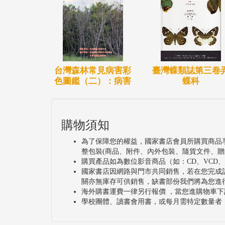
臺灣蝶類誌第三卷
台灣森林常見病害彩
蝶科
色圖鑑（二）：病害
購物須知
為了保障您的權益，國家書店會員所購買商品
整包裝(商品、附件、內外包裝、隨貨文件、贈
購買產品如為數位影音商品（如：CD、VCD
國家書店因網路與門市共同銷售，若在您完成
關亦無庫存可供銷售，缺書部份我們將為您進
海外購書運費一律另行報價 ，當您進購物車下
學校團體、讀書會用書，或每月需特定數量者