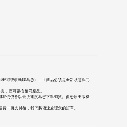
以郵戳或收執聯為憑），且商品必須是全新狀態與完
瑕疵，僅可更換相同產品。
但我們仍會以最快速度為您下單調貨。但恐原出版機
與運費一併支付後，我們將儘速處理您的訂單。