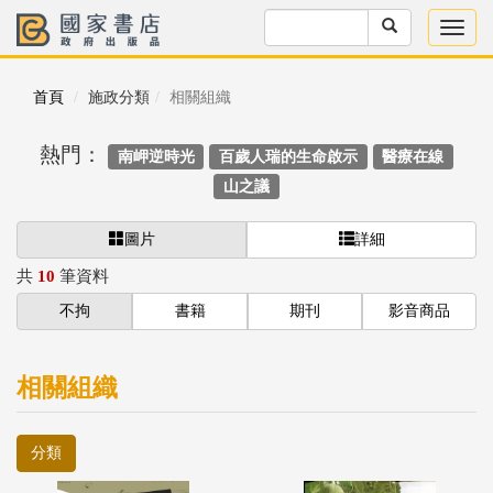
首頁
施政分類
相關組織
熱門：
南岬逆時光
百歲人瑞的生命啟示
醫療在線
山之議
圖片
詳細
共
10
筆資料
不拘
書籍
期刊
影音商品
相關組織
分類