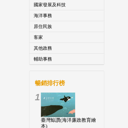
國家發展及科技
海洋事務
原住民族
客家
其他政務
輔助事務
暢銷排行榜
1
臺灣鯨讚(海洋廉政教育繪
本)