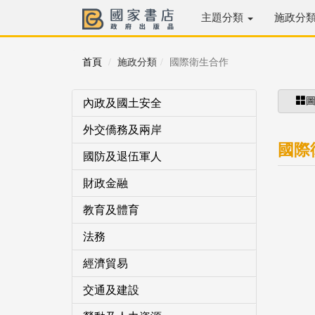
主題分類
施政分
首頁
施政分類
國際衛生合作
內政及國土安全
外交僑務及兩岸
國際
國防及退伍軍人
財政金融
教育及體育
法務
經濟貿易
交通及建設