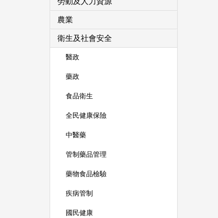
勞動及人力資源
農業
衛生及社會安全
醫政
藥政
食品衛生
全民健康保險
中醫藥
管制藥品管理
藥物食品檢驗
疾病管制
國民健康