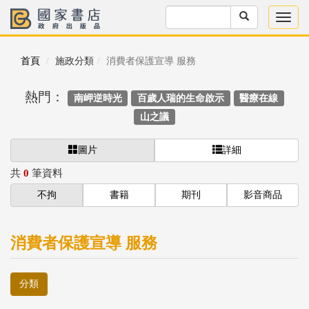
首頁
施政分類
消費者保護宣導 服務
熱門：
南岬逆時光
百歲人瑞的生命啟示
醫療在線
山之議
圖片
詳細
共
0
筆資料
不拘
書籍
期刊
影音商品
消費者保護宣導 服務
分類