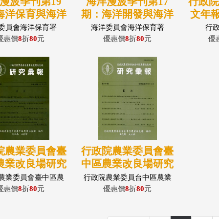
漫波季刊第19
海洋漫波季刊第17
行政
海洋保育與海洋
期：海洋開發與海洋
文年報2
文化
生物保育
委員會海洋保育署
海洋委員會海洋保育署
行
優惠價
8
折
80
元
優惠價
8
折
80
元
優
院農業委員會臺
行政院農業委員會臺
農業改良場研究
中區農業改良場研究
報第110期
彙報第109期(99/12)
農業委員會臺中區農
行政院農業委員台中區農業
業改良場
改良場
(100/03)
優惠價
8
折
80
元
優惠價
8
折
80
元