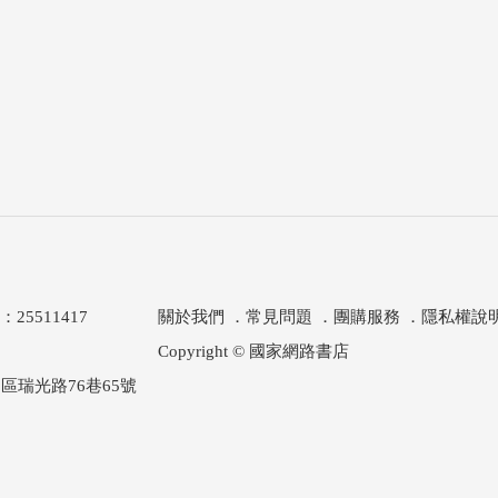
511417
關於我們
．
常見問題
．
團購服務
．
隱私權說
Copyright © 國家網路書店
區瑞光路76巷65號