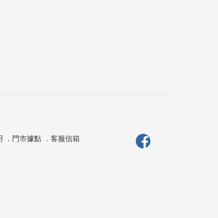
明
．
門市據點
．
客服信箱