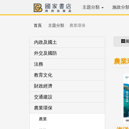
主題分類
施政分
首頁
主題分類
農業環保
內政及國土
外交及國防
農業
法務
教育文化
財政經濟
交通建設
農業環保
農業