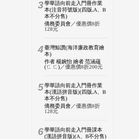
3
學華語向前走入門冊作業
本(注音符號版)(四版,A、B
本不分售)
僑務委員會
／優惠價8折
128元
4
臺灣鯨讚(海洋廉政教育繪
本)
作者 楊婉怡 繪者 范涵蘊
(ㄈ ㄈ)
／優惠價8折200元
5
學華語向前走入門冊作業
本(漢語拼音版)(四版,A、B
本不分售)
僑務委員會
／優惠價8折
128元
6
學華語向前走入門冊課本
(漢語拼音版)(A、B不分售)