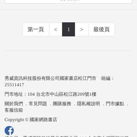
第一頁
<
1
>
最後頁
秀威資訊科技股份有限公司國家書店松江門市 統編：
25511417
門市地址：104 台北市中山區松江路209號1樓
關於我們
．
常見問題
．
團購服務
．
隱私權說明
．
門市據點
．
客服信箱
Copyright © 國家網路書店