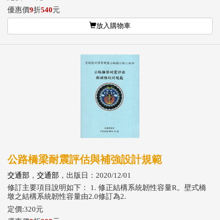
優惠價
9
折
540
元
放入購物車
公路橋梁耐震評估與補強設計規範
交通部
，
交通部
，出版日：2020/12/01
修訂主要項目說明如下： 1. 修正結構系統韌性容量R。壁式橋
墩之結構系統韌性容量由2.0修訂為2.
定價:320元