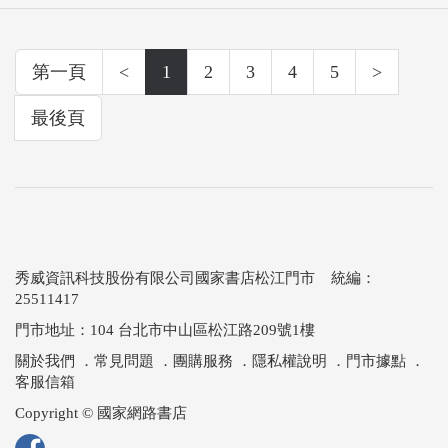
第一頁
<
1
2
3
4
5
>
最後頁
秀威資訊科技股份有限公司國家書店松江門市 統編：
25511417
門市地址：104 台北市中山區松江路209號1樓
關於我們
．
常見問題
．
團購服務
．
隱私權說明
．
門市據點
．
客服信箱
Copyright © 國家網路書店