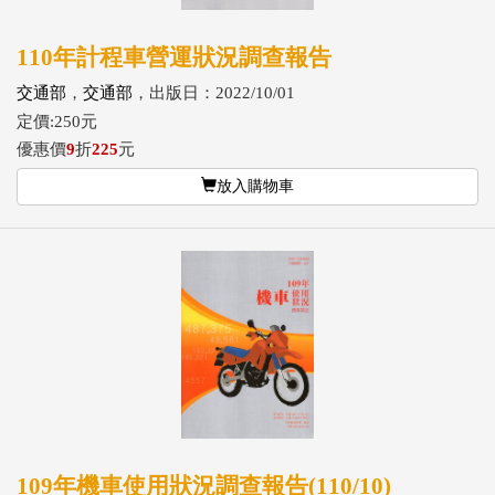
110年計程車營運狀況調查報告
交通部
，
交通部
，出版日：2022/10/01
定價:250元
優惠價
9
折
225
元
放入購物車
109年機車使用狀況調查報告(110/10)