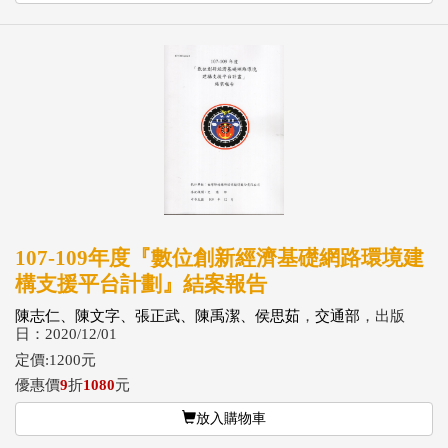
107-109年度『數位創新經濟基礎網路環境建
構支援平台計劃』結案報告
陳志仁、陳文字、張正武、陳禹潔、侯思茹
，
交通部
，出版
日：2020/12/01
定價:1200元
優惠價
9
折
1080
元
放入購物車