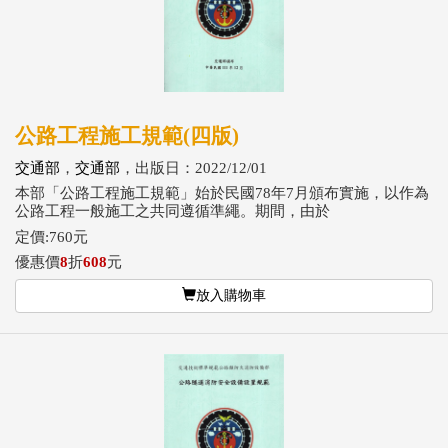
公路工程施工規範(四版)
交通部
，
交通部
，出版日：2022/12/01
本部「公路工程施工規範」始於民國78年7月頒布實施，以作為
公路工程一般施工之共同遵循準繩。期間，由於
定價:760元
優惠價
8
折
608
元
放入購物車