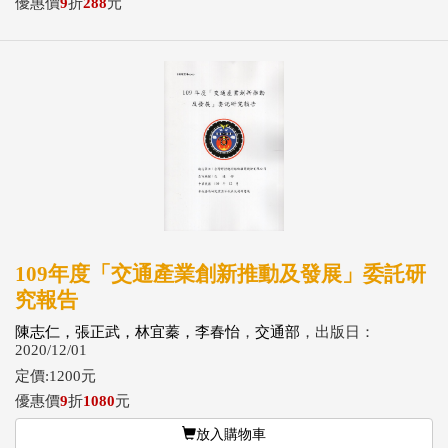
優惠價
9
折
288
元
109年度「交通產業創新推動及發展」委託研
究報告
陳志仁，張正武，林宜蓁，李春怡
，
交通部
，出版日：
2020/12/01
定價:1200元
優惠價
9
折
1080
元
放入購物車