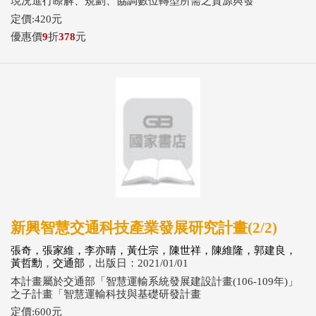
現況進行瞭解、規劃、協調數位轉型所需之資源與發
定價:420元
優惠價
9
折
378
元
新興智慧交通科技產業發展研究計畫(2/2)
張奇，張家維，李亦晴，黃仕宗，陳世祥，陳維隆，郭建良，
黃哲勳
，
交通部
，出版日：2021/01/01
本計畫屬於交通部「智慧運輸系統發展建設計畫(106-109年)」
之子計畫「智慧運輸科技與基礎研發計畫
定價:600元