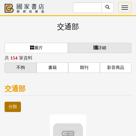
交通部
圖片
詳細
共
154
筆資料
不拘
書籍
期刊
影音商品
交通部
分類