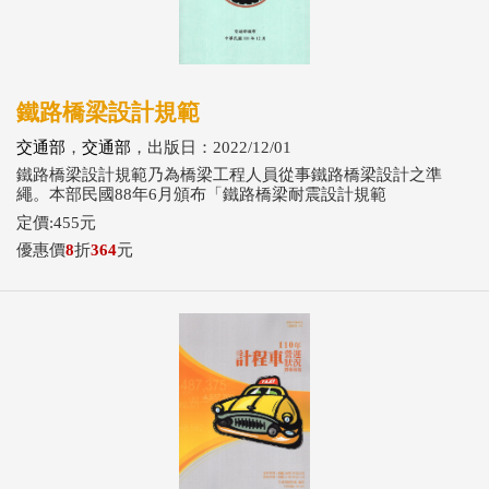
鐵路橋梁設計規範
交通部
，
交通部
，出版日：2022/12/01
鐵路橋梁設計規範乃為橋梁工程人員從事鐵路橋梁設計之準
繩。本部民國88年6月頒布「鐵路橋梁耐震設計規範
定價:455元
優惠價
8
折
364
元