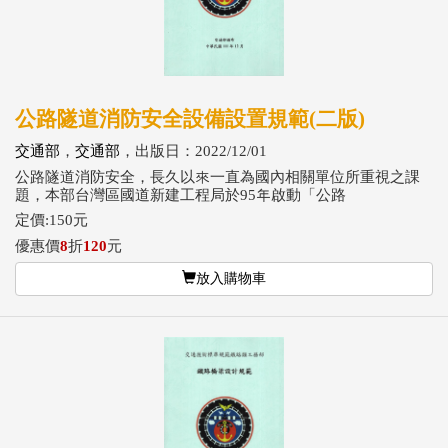
公路隧道消防安全設備設置規範(二版)
交通部
，
交通部
，出版日：2022/12/01
公路隧道消防安全，長久以來一直為國內相關單位所重視之課
題，本部台灣區國道新建工程局於95年啟動「公路
定價:150元
優惠價
8
折
120
元
放入購物車