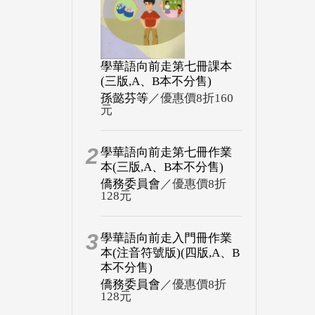
學華語向前走第七冊課本
(三版,A、B本不分售)
孫懿芬等
／優惠價8折160
元
2
學華語向前走第七冊作業
本(三版,A、B本不分售)
僑務委員會
／優惠價8折
128元
3
學華語向前走入門冊作業
本(注音符號版)(四版,A、B
本不分售)
僑務委員會
／優惠價8折
128元