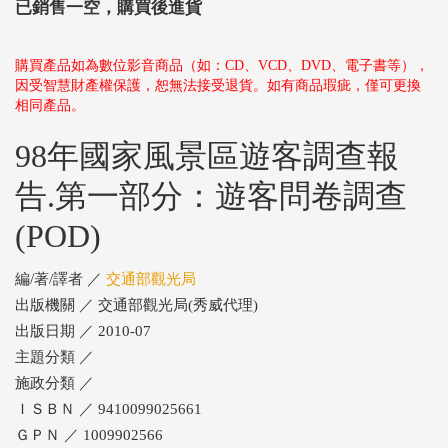
已銷售一空，購買後進貨
購買產品如為數位影音商品（如：CD、VCD、DVD、電子書等），
因受智慧財產權保護，恕無法接受退貨。如有商品瑕疵，僅可更換
相同產品。
98年國家風景區遊客調查報
告.第一部分：遊客問卷調查
(POD)
編/著/譯者 ／
交通部觀光局
出版機關 ／ 交通部觀光局(秀威代理)
出版日期 ／ 2010-07
主題分類 ／
施政分類 ／
ＩＳＢＮ ／ 9410099025661
ＧＰＮ ／ 1009902566