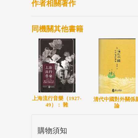
作者相關著作
同機關其他書籍
上海流行音樂（1927-
清代中國對外關係
49）： 雜
論
購物須知