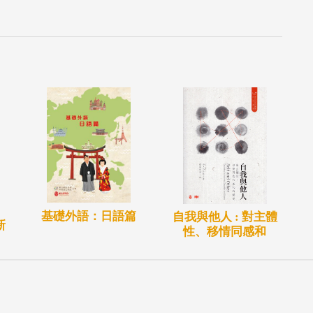
基礎外語：日語篇
自我與他人 : 對主體
新
性、移情同感和