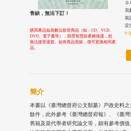
ＧＰ
頁數
售缺，無法下訂！
裝
定價
購買產品如為數位影音商品（如：CD、VCD、
9 
DVD、電子書等），因受智慧財產權保護，恕
無法接受退貨。如有商品瑕疵，僅可更換相同產
品。
簡介
本書以《臺灣總督府公文類纂》戶政史料之主
餘件，此外參考《臺灣總督府報》、《臺灣
舊籍及當代學者研究論文等，頗有參考價值。另