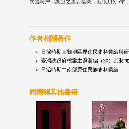
次臨時戶口調查之重要檔案，並依類分6章
讀者面對浩瀚檔案難以入門之憾。
作者相關著作
日據時期宜蘭地區原住民史料彙編與研
臺灣總督府檔案主題選編（30）武裝
日治時期中南部原住民族史料彙編
同機關其他書籍