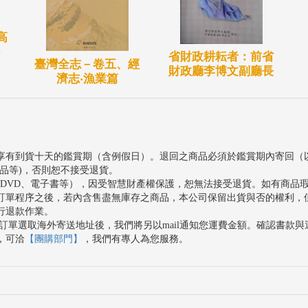
高
省財政耕耘者：前省
臺灣全志－卷五、經
財政廳李博文副廳長
濟志‧漁業篇
享有到貨十天的鑑賞期（含例假日）。退回之商品必須於鑑賞期內寄回（
品等)，否則恕不接受退貨。
、DVD、電子書等），因受智慧財產權保護，恕無法接受退貨。如有商品
訂單程序之後，若內含售盡無庫存之商品，本公司保留出貨與否的權利，
行退款作業。
訂單選取海外寄送地址後，我們將另以mail通知您運費金額。確認書款
，可洽
【團購部門】
，我們有專人為您服務。