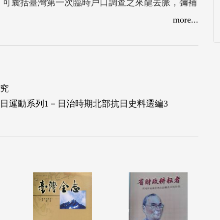
，可囊括臺灣第一次臨時戶口調查之來龍去脈，彌補
more...
究
抗日運動系列1－日治時期北部抗日史料選編3