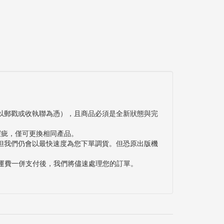
以郵戳或收執聯為憑），且商品必須是全新狀態與完
瑕疵，僅可更換相同產品。
但我們仍會以最快速度為您下單調貨。但恐原出版機
與運費一併支付後，我們將儘速處理您的訂單。