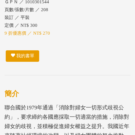
ＧＰＮ ／ 1010301544
頁數/張數/片數 ／ 208
裝訂 ／ 平裝
定價 ／ NT$ 300
9 折優惠價 ／ NT$ 270
我的書單
簡介
聯合國於1979年通過「消除對婦女一切形式歧視公
約」，要求締約各國應採取一切適當的措施，消除對
婦女的歧視，並積極促進婦女權益之提升。我國近年