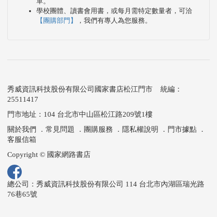
單。
學校團體、讀書會用書，或每月需特定數量者，可洽
【團購部門】
，我們有專人為您服務。
秀威資訊科技股份有限公司國家書店松江門市 統編：
25511417
門市地址：104 台北市中山區松江路209號1樓
關於我們
．
常見問題
．
團購服務
．
隱私權說明
．
門市據點
．
客服信箱
Copyright © 國家網路書店
總公司：秀威資訊科技股份有限公司 114 台北市內湖區瑞光路
76巷65號