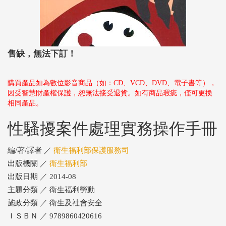
售缺，無法下訂！
購買產品如為數位影音商品（如：CD、VCD、DVD、電子書等），
因受智慧財產權保護，恕無法接受退貨。如有商品瑕疵，僅可更換
相同產品。
性騷擾案件處理實務操作手冊
編/著/譯者 ／
衛生福利部保護服務司
出版機關 ／
衛生福利部
出版日期 ／ 2014-08
主題分類 ／ 衛生福利勞動
施政分類 ／ 衛生及社會安全
ＩＳＢＮ ／ 9789860420616