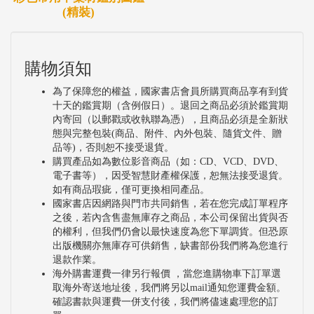
(精裝)
購物須知
為了保障您的權益，國家書店會員所購買商品享有到貨
十天的鑑賞期（含例假日）。退回之商品必須於鑑賞期
內寄回（以郵戳或收執聯為憑），且商品必須是全新狀
態與完整包裝(商品、附件、內外包裝、隨貨文件、贈
品等)，否則恕不接受退貨。
購買產品如為數位影音商品（如：CD、VCD、DVD、
電子書等），因受智慧財產權保護，恕無法接受退貨。
如有商品瑕疵，僅可更換相同產品。
國家書店因網路與門市共同銷售，若在您完成訂單程序
之後，若內含售盡無庫存之商品，本公司保留出貨與否
的權利，但我們仍會以最快速度為您下單調貨。但恐原
出版機關亦無庫存可供銷售，缺書部份我們將為您進行
退款作業。
海外購書運費一律另行報價 ，當您進購物車下訂單選
取海外寄送地址後，我們將另以mail通知您運費金額。
確認書款與運費一併支付後，我們將儘速處理您的訂