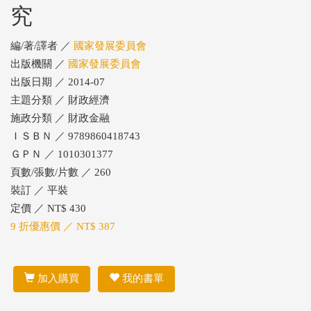
究
編/著/譯者 ／
國家發展委員會
出版機關 ／
國家發展委員會
出版日期 ／ 2014-07
主題分類 ／ 財政經濟
施政分類 ／ 財政金融
ＩＳＢＮ ／ 9789860418743
ＧＰＮ ／ 1010301377
頁數/張數/片數 ／ 260
裝訂 ／ 平裝
定價 ／ NT$ 430
9 折優惠價 ／ NT$ 387
加入購買
我的書單