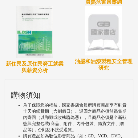
員熱危害暴露調
油墨和油漆製程安全管理
新住民及原住民勞工就業
研究
與薪資分析
購物須知
為了保障您的權益，國家書店會員所購買商品享有到貨
十天的鑑賞期（含例假日）。退回之商品必須於鑑賞期
內寄回（以郵戳或收執聯為憑），且商品必須是全新狀
態與完整包裝(商品、附件、內外包裝、隨貨文件、贈
品等)，否則恕不接受退貨。
購買產品如為數位影音商品（如：CD、VCD、DVD、