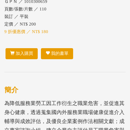
ＧＰＮ ／ 1010300659
頁數/張數/片數 ／ 110
裝訂 ／ 平裝
定價 ／ NT$ 200
9 折優惠價 ／ NT$ 180
加入購買
我的書單
簡介
為降低服務業勞工因工作衍生之職業危害，並促進其
身心健康，透過蒐集國內外服務業職場健康促進介入
輔導與成效評估，及優良企業案例作法相關文獻；成