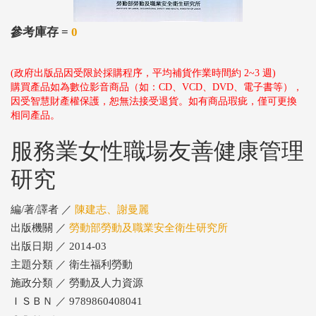
參考庫存 =
0
(政府出版品因受限於採購程序，平均補貨作業時間約 2~3 週)
購買產品如為數位影音商品（如：CD、VCD、DVD、電子書等），
因受智慧財產權保護，恕無法接受退貨。如有商品瑕疵，僅可更換
相同產品。
服務業女性職場友善健康管理
研究
編/著/譯者 ／
陳建志、謝曼麗
出版機關 ／
勞動部勞動及職業安全衛生研究所
出版日期 ／ 2014-03
主題分類 ／ 衛生福利勞動
施政分類 ／ 勞動及人力資源
ＩＳＢＮ ／ 9789860408041