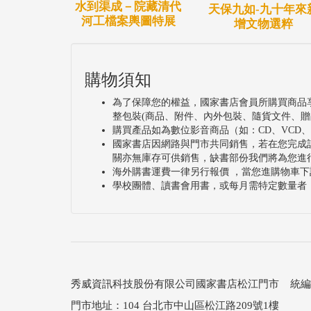
水到渠成－院藏清代
天保九如-九十年來
河工檔案輿圖特展
增文物選粹
購物須知
為了保障您的權益，國家書店會員所購買商品
整包裝(商品、附件、內外包裝、隨貨文件、贈
購買產品如為數位影音商品（如：CD、VCD
國家書店因網路與門市共同銷售，若在您完成
關亦無庫存可供銷售，缺書部份我們將為您進
海外購書運費一律另行報價 ，當您進購物車下
學校團體、讀書會用書，或每月需特定數量者
秀威資訊科技股份有限公司國家書店松江門市 統編：25
門市地址：104 台北市中山區松江路209號1樓