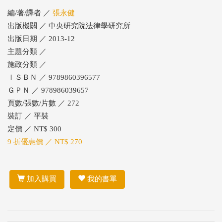
編/著/譯者 ／
張永健
出版機關 ／ 中央研究院法律學研究所
出版日期 ／ 2013-12
主題分類 ／
施政分類 ／
ＩＳＢＮ ／ 9789860396577
ＧＰＮ ／ 978986039657
頁數/張數/片數 ／ 272
裝訂 ／ 平裝
定價 ／ NT$ 300
9 折優惠價 ／ NT$ 270
加入購買
我的書單