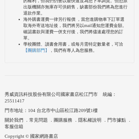
的權利，但我們仍會以最快速度為您下單調貨。但恐原
出版機關亦無庫存可供銷售，缺書部份我們將為您進行
退款作業。
海外購書運費一律另行報價 ，當您進購物車下訂單選
取海外寄送地址後，我們將另以mail通知您運費金額。
確認書款與運費一併支付後，我們將儘速處理您的訂
單。
學校團體、讀書會用書，或每月需特定數量者，可洽
【團購部門】
，我們有專人為您服務。
秀威資訊科技股份有限公司國家書店松江門市 統編：
25511417
門市地址：104 台北市中山區松江路209號1樓
關於我們
．
常見問題
．
團購服務
．
隱私權說明
．
門市據點
．
客服信箱
Copyright © 國家網路書店