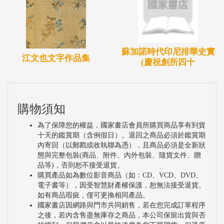
蘇加諾時代印尼排華史實
江文也文字作品集
(慶祝創所四十
購物須知
為了保障您的權益，國家書店會員所購買商品享有到貨
十天的鑑賞期（含例假日）。退回之商品必須於鑑賞期
內寄回（以郵戳或收執聯為憑），且商品必須是全新狀
態與完整包裝(商品、附件、內外包裝、隨貨文件、贈
品等)，否則恕不接受退貨。
購買產品如為數位影音商品（如：CD、VCD、DVD、
電子書等），因受智慧財產權保護，恕無法接受退貨。
如有商品瑕疵，僅可更換相同產品。
國家書店因網路與門市共同銷售，若在您完成訂單程序
之後，若內含售盡無庫存之商品，本公司保留出貨與否