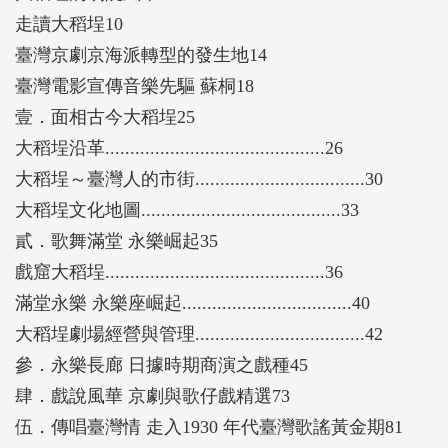
走讀大稻埕10
臺灣京劇京海派轉型的發生地14
臺灣電影宣傳音樂先驅 蘇桐18
壹．面相古今大稻埕25
大稻埕沿革............................................26
大稻埕～臺灣人的市街..................................30
大稻埕文化地圖........................................33
貳．歌舞滿堂 永樂崛起35
戲窟大稻埕............................................36
滿堂永樂 永樂座崛起..................................40
大稻埕劇場經營與管理..................................42
參．永樂長廊 日據時期商演之戲種45
肆．戲說風華 京劇與歌仔戲精選73
伍．傳唱臺灣情 走入1930 年代臺灣歌謠黃金期81