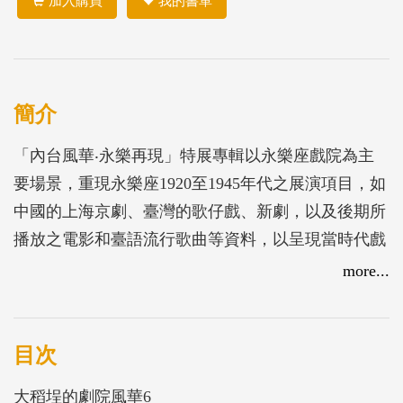
加入購買
我的書單
簡介
「內台風華‧永樂再現」特展專輯以永樂座戲院為主
要場景，重現永樂座1920至1945年代之展演項目，如
中國的上海京劇、臺灣的歌仔戲、新劇，以及後期所
播放之電影和臺語流行歌曲等資料，以呈現當時代戲
曲及音樂之豐富內容。
more...
目次
大稻埕的劇院風華6