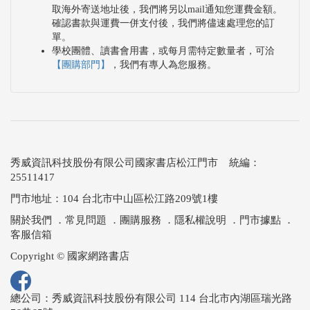
取海外寄送地址後，我們將另以mail通知您運費金額。
確認書款與運費一併支付後，我們將儘速處理您的訂
單。
學校團體、讀書會用書，或每月需特定數量者，可洽
【團購部門】
，我們有專人為您服務。
秀威資訊科技股份有限公司國家書店松江門市 統編：
25511417
門市地址：104 台北市中山區松江路209號1樓
關於我們
．
常見問題
．
團購服務
．
隱私權說明
．
門市據點
．
客服信箱
Copyright © 國家網路書店
總公司：秀威資訊科技股份有限公司 114 台北市內湖區瑞光路