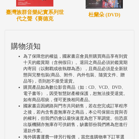
臺灣族群音樂紀實系列世
杜蘭朵 (DVD)
代之聲《賽德克
購物須知
為了保障您的權益，國家書店會員所購買商品享有到貨
十天的鑑賞期（含例假日）。退回之商品必須於鑑賞期
內寄回（以郵戳或收執聯為憑），且商品必須是全新狀
態與完整包裝(商品、附件、內外包裝、隨貨文件、贈
品等)，否則恕不接受退貨。
購買產品如為數位影音商品（如：CD、VCD、DVD、
電子書等），因受智慧財產權保護，恕無法接受退貨。
如有商品瑕疵，僅可更換相同產品。
國家書店因網路與門市共同銷售，若在您完成訂單程序
之後，若內含售盡無庫存之商品，本公司保留出貨與否
的權利，但我們仍會以最快速度為您下單調貨。但恐原
出版機關亦無庫存可供銷售，缺書部份我們將為您進行
退款作業。
海外購書運費一律另行報價 ，當您進購物車下訂單選