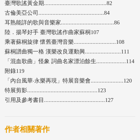
臺灣歌謠黃金期........................................82
古倫美亞公司..........................................84
耳熟能詳的歌與音樂家..................................86
陸．揚琴好手 臺灣歌謠作曲家蘇桐107
乘著蘇桐旋律 懷舊臺灣音樂...........................108
蘇桐譜曲獨一格 漢樂改良運動興.......................111
「混血歌曲」怪象 詞曲名家漂泊餘生...................114
附錄119
「內台風華‧永樂再現」特展音樂會.....................120
特展剪影.............................................123
引用及參考書目.......................................127
作者相關著作