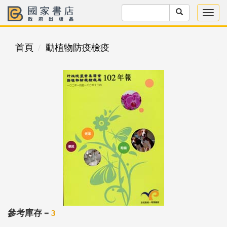
首頁
動植物防疫檢疫
參考庫存 =
3