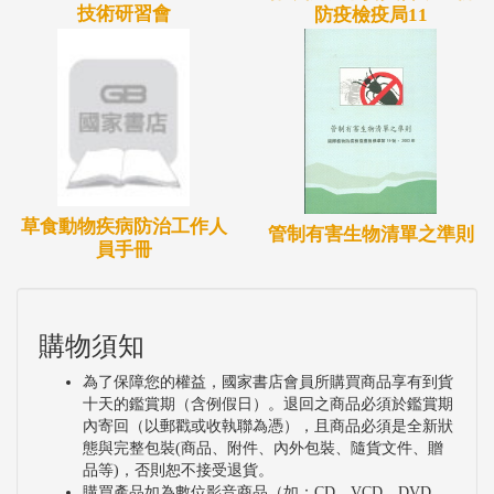
技術研習會
防疫檢疫局11
草食動物疾病防治工作人
管制有害生物清單之準則
員手冊
購物須知
為了保障您的權益，國家書店會員所購買商品享有到貨
十天的鑑賞期（含例假日）。退回之商品必須於鑑賞期
內寄回（以郵戳或收執聯為憑），且商品必須是全新狀
態與完整包裝(商品、附件、內外包裝、隨貨文件、贈
品等)，否則恕不接受退貨。
購買產品如為數位影音商品（如：CD、VCD、DVD、