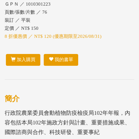
ＧＰＮ ／ 1010301223
頁數/張數/片數 ／ 76
裝訂 ／ 平裝
定價 ／ NT$ 150
8 折優惠價 ／ NT$ 120 (優惠期限至2026/08/31)
加入購買
我的書單
簡介
行政院農業委員會動植物防疫檢疫局102年年報，內
容包括本局102年施政方針與計畫、重要措施成果、
國際諮商與合作、科技研發、重要事紀