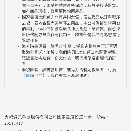
電子書等），因受智慧財產權保護，恕無法接受退貨。
如有商品瑕疵，僅可更換相同產品。
國家書店因網路與門市共同銷售，若在您完成訂單程序
之後，若內含售盡無庫存之商品，本公司保留出貨與否
的權利，但我們仍會以最快速度為您下單調貨。但恐原
出版機關亦無庫存可供銷售，缺書部份我們將為您進行
退款作業。
海外購書運費一律另行報價 ，當您進購物車下訂單選
取海外寄送地址後，我們將另以mail通知您運費金額。
確認書款與運費一併支付後，我們將儘速處理您的訂
單。
學校團體、讀書會用書，或每月需特定數量者，可洽
【團購部門】
，我們有專人為您服務。
秀威資訊科技股份有限公司國家書店松江門市 統編：
25511417