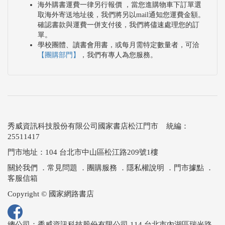
海外購書運費一律另行報價 ，當您進購物車下訂單選
取海外寄送地址後，我們將另以mail通知您運費金額。
確認書款與運費一併支付後，我們將儘速處理您的訂
單。
學校團體、讀書會用書，或每月需特定數量者，可洽
【團購部門】
，我們有專人為您服務。
秀威資訊科技股份有限公司國家書店松江門市 統編：
25511417
門市地址：104 台北市中山區松江路209號1樓
關於我們
．
常見問題
．
團購服務
．
隱私權說明
．
門市據點
．
客服信箱
Copyright © 國家網路書店
總公司：秀威資訊科技股份有限公司 114 台北市內湖區瑞光路