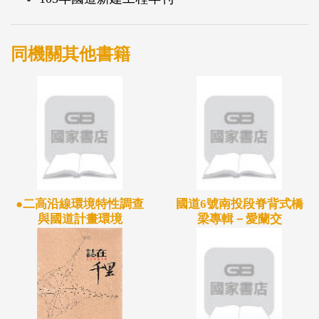
同機關其他書籍
●二高沿線環境特性調查
國道6號南投段脊背式橋
與國道計畫環境
梁專輯－愛蘭交