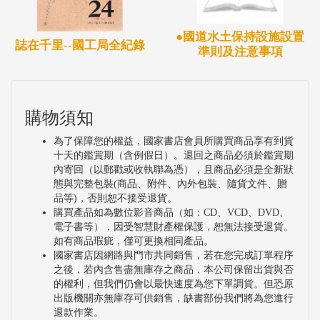
●國道水土保持設施設置
誌在千里--國工局全紀錄
準則及注意事項
購物須知
為了保障您的權益，國家書店會員所購買商品享有到貨
十天的鑑賞期（含例假日）。退回之商品必須於鑑賞期
內寄回（以郵戳或收執聯為憑），且商品必須是全新狀
態與完整包裝(商品、附件、內外包裝、隨貨文件、贈
品等)，否則恕不接受退貨。
購買產品如為數位影音商品（如：CD、VCD、DVD、
電子書等），因受智慧財產權保護，恕無法接受退貨。
如有商品瑕疵，僅可更換相同產品。
國家書店因網路與門市共同銷售，若在您完成訂單程序
之後，若內含售盡無庫存之商品，本公司保留出貨與否
的權利，但我們仍會以最快速度為您下單調貨。但恐原
出版機關亦無庫存可供銷售，缺書部份我們將為您進行
退款作業。