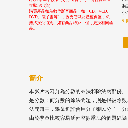
存狀況出貨)
裝
購買產品如為數位影音商品（如：CD、VCD、
定價
DVD、電子書等），因受智慧財產權保護，恕
9 
無法接受退貨。如有商品瑕疵，僅可更換相同產
品。
簡介
本影片內容分為分數的乘法和除法兩部份。
是分數；而分數的除法問題，則是指被除數
法問題中，學童也許會用分子乘以分子、分
由於學童比較容易延伸整數乘法的解題經驗
易自行解決乘數是分數的問題。本片內容依