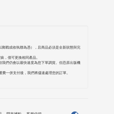
以郵戳或收執聯為憑），且商品必須是全新狀態與完
瑕疵，僅可更換相同產品。
但我們仍會以最快速度為您下單調貨。但恐原出版機
與運費一併支付後，我們將儘速處理您的訂單。