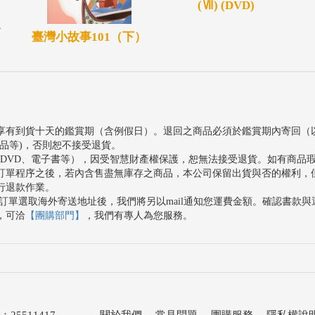
(Ⅶ) (DVD)
討
臺灣小故事101（下）
享有到貨十天的鑑賞期（含例假日）。退回之商品必須於鑑賞期內寄回（
品等)，否則恕不接受退貨。
、DVD、電子書等），因受智慧財產權保護，恕無法接受退貨。如有商品
訂單程序之後，若內含售盡無庫存之商品，本公司保留出貨與否的權利，
行退款作業。
訂單選取海外寄送地址後，我們將另以mail通知您運費金額。確認書款
，可洽
【團購部門】
，我們有專人為您服務。