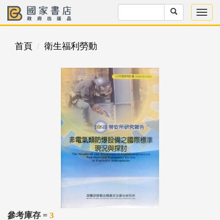
首頁
衛生福利勞動
參考庫存 =
3