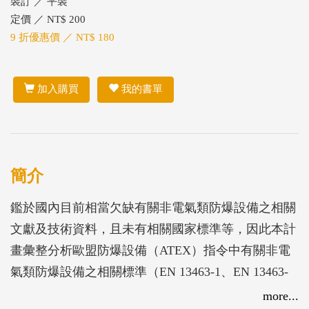
裝訂 ／ 平裝
定價 ／ NT$ 200
9 折優惠價 ／ NT$ 180
加入購買
我的書單
簡介
鑑於國內目前相當欠缺有關非電氣類防爆設備之相關
文獻及技術資料，且未有相關國家標準等，因此本計
畫彙整分析歐盟防爆設備（ATEX）指令中有關非電
氣類防爆設備之相關標準（EN 13463-1、EN 13463-
2、EN 13463-3、EN 13463-5、EN 13463-6、EN
more...