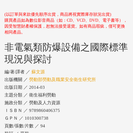
(以訂單與來款優先順序出貨，商品將視實際庫存狀況出貨)
購買產品如為數位影音商品（如：CD、VCD、DVD、電子書等），
因受智慧財產權保護，恕無法接受退貨。如有商品瑕疵，僅可更換
相同產品。
非電氣類防爆設備之國際標準
現況與探討
編/著/譯者 ／
蘇文源
出版機關 ／
勞動部勞動及職業安全衛生研究所
出版日期 ／ 2014-03
主題分類 ／ 衛生福利勞動
施政分類 ／ 勞動及人力資源
ＩＳＢＮ ／ 9789860406375
ＧＰＮ ／ 1010300738
頁數/張數/片數 ／ 94