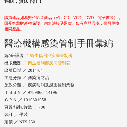
售缺，無法下訂！
購買產品如為數位影音商品（如：CD、VCD、DVD、電子書等），
因受智慧財產權保護，恕無法接受退貨。如有商品瑕疵，僅可更換
相同產品。
醫療機構感染管制手冊彙編
編/著/譯者 ／
衛生福利部疾病管制署
出版機關 ／
衛生福利部疾病管制署
出版日期 ／ 2014-04
主題分類 ／ 傳染病防治
施政分類 ／ 疾病監測及感染控制業務
ＩＳＢＮ ／ 9789860414196
ＧＰＮ ／ 1010301058
頁數/張數/片數 ／ 700
裝訂 ／ 平裝
定價 ／ NT$ 750