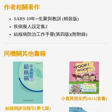
作者相關著作
SARS 10年─生聚與教訓 (精裝版)
疾病擬人設定集2
結核病防治工作手冊(第四版)(附附錄)
同機關其他書籍
小喜與朋友們2021(套書)
結核病診治指引(第七版)