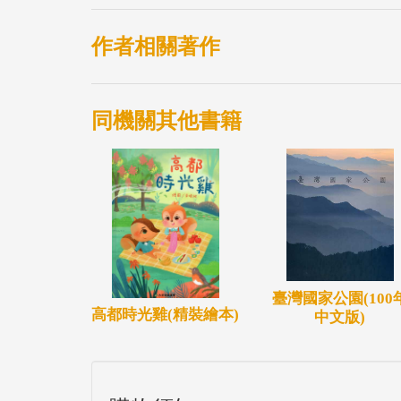
作者相關著作
同機關其他書籍
臺灣國家公園(100
高都時光雞(精裝繪本)
中文版)