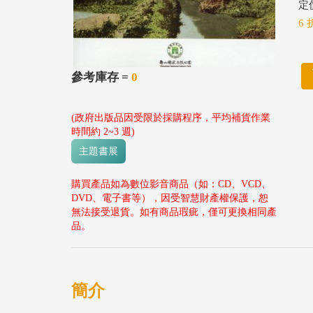
定價
6 
參考庫存 =
0
(政府出版品因受限於採購程序，平均補貨作業
時間約 2~3 週)
主題書展
購買產品如為數位影音商品（如：CD、VCD、
DVD、電子書等），因受智慧財產權保護，恕
無法接受退貨。如有商品瑕疵，僅可更換相同產
品。
簡介