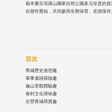
藉本書呈現壽山國家自然公園多元珍貴的資
自發性覺知，共同參與生態保育、史蹟保存
目次
舊城歷史遊憩趣
軍事遺跡探險趣
龜山景觀體驗趣
眷村文化尋味趣
左營舊城尋寶趣