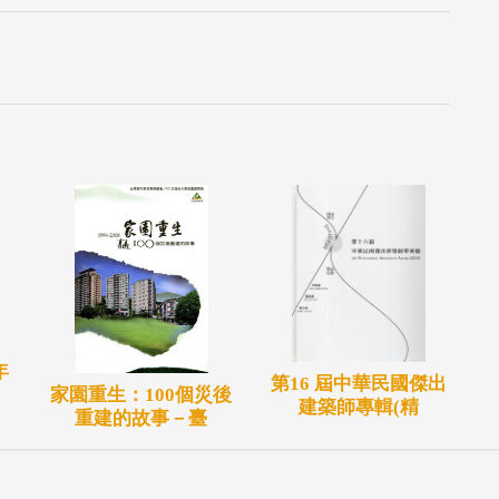
年
第16 屆中華民國傑出
家園重生：100個災後
建築師專輯(精
重建的故事－臺