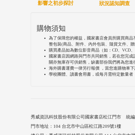
影響之初步探討
狀況認知調查
購物須知
為了保障您的權益，國家書店會員所購買商品
整包裝(商品、附件、內外包裝、隨貨文件、贈
購買產品如為數位影音商品（如：CD、VCD
國家書店因網路與門市共同銷售，若在您完成
關亦無庫存可供銷售，缺書部份我們將為您進
海外購書運費一律另行報價 ，當您進購物車下
學校團體、讀書會用書，或每月需特定數量者
秀威資訊科技股份有限公司國家書店松江門市 統編：25
門市地址：104 台北市中山區松江路209號1樓