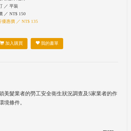
訂 ／ 平裝
 ／ NT$ 150
折優惠價 ／ NT$ 135
加入購買
我的書單
連鎖美髮業者的勞工安全衛生狀況調查及5家業者的作
環境條件。
more...