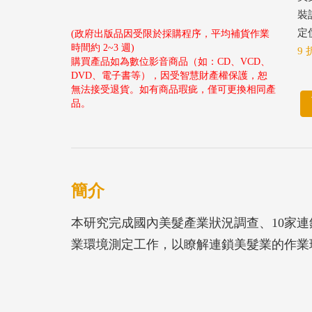
裝
定價
(政府出版品因受限於採購程序，平均補貨作業
時間約 2~3 週)
9 
購買產品如為數位影音商品（如：CD、VCD、
DVD、電子書等），因受智慧財產權保護，恕
無法接受退貨。如有商品瑕疵，僅可更換相同產
品。
簡介
本研究完成國內美髮產業狀況調查、10家
業環境測定工作，以瞭解連鎖美髮業的作業