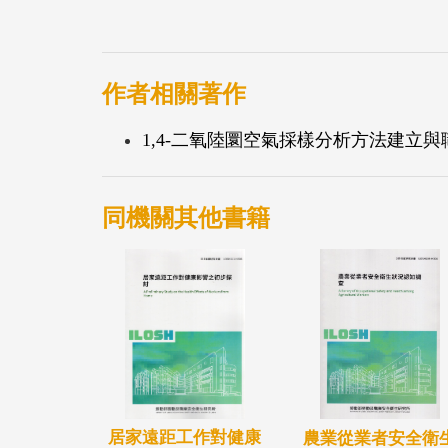
作者相關著作
1,4-二氧陸圜空氣採樣分析方法建立與職業
同機關其他書籍
居家遠距工作對健康
農業從業者安全衛