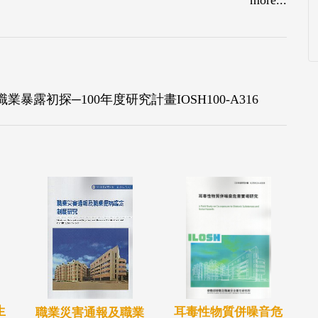
暴露初探─100年度研究計畫IOSH100-A316
生
耳毒性物質併噪音危
職業災害通報及職業