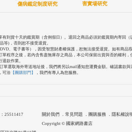
害實場研究
傷病鑑定制度研究
享有到貨十天的鑑賞期（含例假日）。退回之商品必須於鑑賞期內寄回（
品等)，否則恕不接受退貨。
、DVD、電子書等），因受智慧財產權保護，恕無法接受退貨。如有商品
訂單程序之後，若內含售盡無庫存之商品，本公司保留出貨與否的權利，
行退款作業。
訂單選取海外寄送地址後，我們將另以mail通知您運費金額。確認書款
，可洽
【團購部門】
，我們有專人為您服務。
511417
關於我們
．
常見問題
．
團購服務
．
隱私權說
Copyright © 國家網路書店