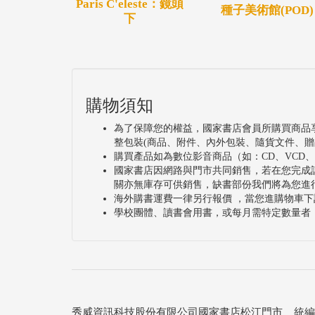
Paris C'eleste：鏡頭
種子美術館(POD)
下
購物須知
為了保障您的權益，國家書店會員所購買商品
整包裝(商品、附件、內外包裝、隨貨文件、贈
購買產品如為數位影音商品（如：CD、VCD
國家書店因網路與門市共同銷售，若在您完成
關亦無庫存可供銷售，缺書部份我們將為您進
海外購書運費一律另行報價 ，當您進購物車下
學校團體、讀書會用書，或每月需特定數量者
秀威資訊科技股份有限公司國家書店松江門市 統編：25