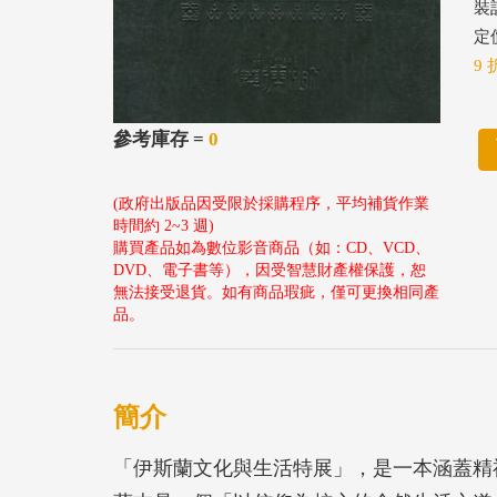
裝
定價
9 
參考庫存 =
0
(政府出版品因受限於採購程序，平均補貨作業
時間約 2~3 週)
購買產品如為數位影音商品（如：CD、VCD、
DVD、電子書等），因受智慧財產權保護，恕
無法接受退貨。如有商品瑕疵，僅可更換相同產
品。
簡介
「伊斯蘭文化與生活特展」，是一本涵蓋精