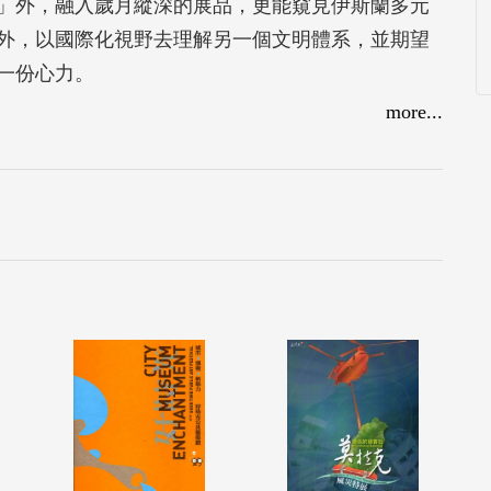
」外，融入歲月縱深的展品，更能窺見伊斯蘭多元
外，以國際化視野去理解另一個文明體系，並期望
一份心力。
more...