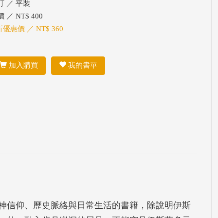
訂 ／ 平裝
 ／ NT$ 400
折優惠價 ／ NT$ 360
加入購買
我的書單
神信仰、歷史脈絡與日常生活的書籍，除說明伊斯