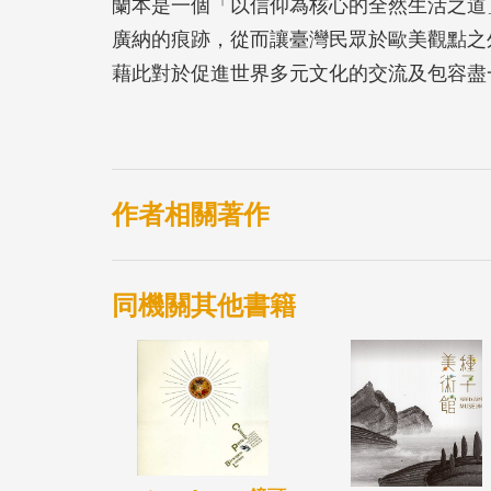
蘭本是一個「以信仰為核心的全然生活之道
廣納的痕跡，從而讓臺灣民眾於歐美觀點之
藉此對於促進世界多元文化的交流及包容盡
作者相關著作
同機關其他書籍