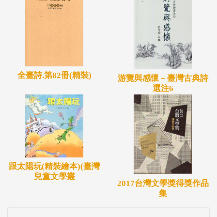
全臺詩.第82冊(精裝)
游覽與感懷－臺灣古典詩
選注6
跟太陽玩(精裝繪本)(臺灣
兒童文學叢
2017台灣文學獎得獎作品
集