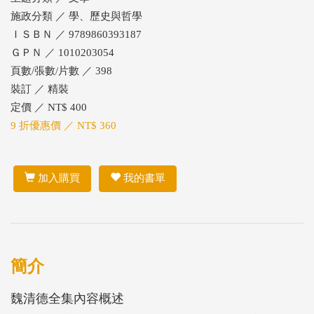
施政分類 ／ 學、歷史與哲學
ＩＳＢＮ ／ 9789860393187
ＧＰＮ ／ 1010203054
頁數/張數/片數 ／ 398
裝訂 ／ 精裝
定價 ／ NT$ 400
9 折優惠價 ／ NT$ 360
加入購買
我的書單
簡介
魏清德全集內容概述