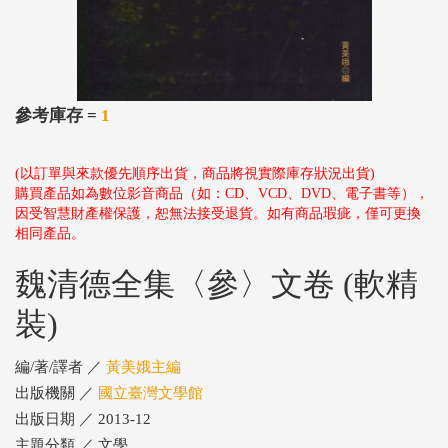
參考庫存 =
1
(以訂單與來款優先順序出貨，商品將視實際庫存狀況出貨)
購買產品如為數位影音商品（如：CD、VCD、DVD、電子書等），
因受智慧財產權保護，恕無法接受退貨。如有商品瑕疵，僅可更換
相同產品。
魏清德全集〈參〉文卷 (軟精
裝)
編/著/譯者 ／
黃美娥主編
出版機關 ／
國立臺灣文學館
出版日期 ／ 2013-12
主題分類 ／ 文學