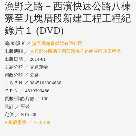
漁野之路－西濱快速公路八棟
寮至九塊厝段新建工程工程紀
錄片１ (DVD)
編/著/譯者 ／
滇景圖像多媒體有限公司
出版機關 ／
交通部公路總局西部濱海公路南區臨時工程處
出版日期 ／ 2014-01
主題分類 ／ 交通運輸
施政分類 ／ 公路
ＩＳＢＮ ／ 9845103004866
ＧＰＮ ／ 4510300486
頁數/張數/片數 ／ 100
裝訂 ／ 平裝
定價 ／ NT$ 200
9 折優惠價 ／ NT$ 180