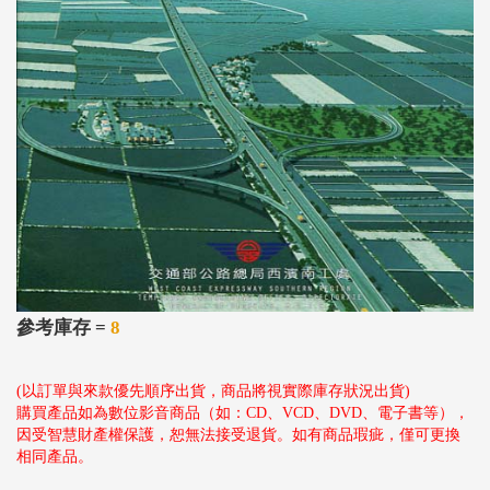
參考庫存 =
8
(以訂單與來款優先順序出貨，商品將視實際庫存狀況出貨)
購買產品如為數位影音商品（如：CD、VCD、DVD、電子書等），
因受智慧財產權保護，恕無法接受退貨。如有商品瑕疵，僅可更換
相同產品。