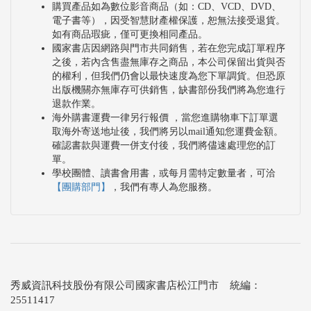
購買產品如為數位影音商品（如：CD、VCD、DVD、
電子書等），因受智慧財產權保護，恕無法接受退貨。
如有商品瑕疵，僅可更換相同產品。
國家書店因網路與門市共同銷售，若在您完成訂單程序
之後，若內含售盡無庫存之商品，本公司保留出貨與否
的權利，但我們仍會以最快速度為您下單調貨。但恐原
出版機關亦無庫存可供銷售，缺書部份我們將為您進行
退款作業。
海外購書運費一律另行報價 ，當您進購物車下訂單選
取海外寄送地址後，我們將另以mail通知您運費金額。
確認書款與運費一併支付後，我們將儘速處理您的訂
單。
學校團體、讀書會用書，或每月需特定數量者，可洽
【團購部門】
，我們有專人為您服務。
秀威資訊科技股份有限公司國家書店松江門市 統編：
25511417