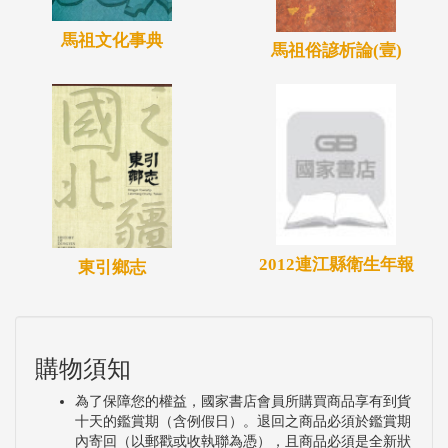
馬祖文化事典
馬祖俗諺析論(壹)
2012連江縣衛生年報
東引鄉志
購物須知
為了保障您的權益，國家書店會員所購買商品享有到貨
十天的鑑賞期（含例假日）。退回之商品必須於鑑賞期
內寄回（以郵戳或收執聯為憑），且商品必須是全新狀