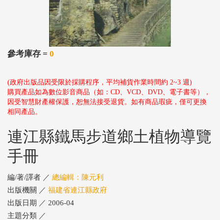
參考庫存 =
0
(政府出版品因受限於採購程序，平均補貨作業時間約 2~3 週)
購買產品如為數位影音商品（如：CD、VCD、DVD、電子書等），
因受智慧財產權保護，恕無法接受退貨。如有商品瑕疵，僅可更換
相同產品。
連江縣鐵馬步道鄉土植物導覽
手冊
編/著/譯者 ／
總編輯：陳元利
出版機關 ／
福建省連江縣政府
出版日期 ／ 2006-04
主題分類 ／