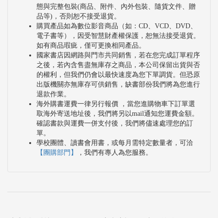
態與完整包裝(商品、附件、內外包裝、隨貨文件、贈
品等)，否則恕不接受退貨。
購買產品如為數位影音商品（如：CD、VCD、DVD、
電子書等），因受智慧財產權保護，恕無法接受退貨。
如有商品瑕疵，僅可更換相同產品。
國家書店因網路與門市共同銷售，若在您完成訂單程序
之後，若內含售盡無庫存之商品，本公司保留出貨與否
的權利，但我們仍會以最快速度為您下單調貨。但恐原
出版機關亦無庫存可供銷售，缺書部份我們將為您進行
退款作業。
海外購書運費一律另行報價 ，當您進購物車下訂單選
取海外寄送地址後，我們將另以mail通知您運費金額。
確認書款與運費一併支付後，我們將儘速處理您的訂
單。
學校團體、讀書會用書，或每月需特定數量者，可洽
【團購部門】
，我們有專人為您服務。