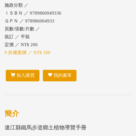
施政分類 ／
ＩＳＢＮ ／ 9789860049336
ＧＰＮ ／ 978986004933
頁數/張數/片數 ／
裝訂 ／ 平裝
定價 ／ NT$ 200
9 折優惠價 ／ NT$ 180
加入購買
我的書單
簡介
連江縣鐵馬步道鄉土植物導覽手冊