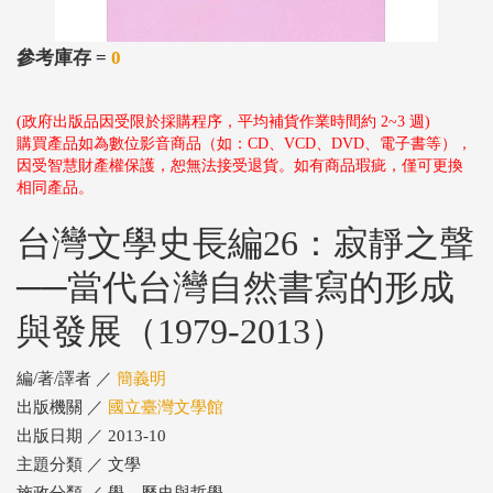
參考庫存 =
0
(政府出版品因受限於採購程序，平均補貨作業時間約 2~3 週)
購買產品如為數位影音商品（如：CD、VCD、DVD、電子書等），
因受智慧財產權保護，恕無法接受退貨。如有商品瑕疵，僅可更換
相同產品。
台灣文學史長編26：寂靜之聲
──當代台灣自然書寫的形成
與發展（1979-2013）
編/著/譯者 ／
簡義明
出版機關 ／
國立臺灣文學館
出版日期 ／ 2013-10
主題分類 ／ 文學