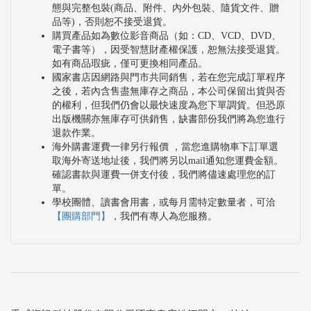
態與完整包裝(商品、附件、內外包裝、隨貨文件、贈
品等)，否則恕不接受退貨。
購買產品如為數位影音商品（如：CD、VCD、DVD、
電子書等），因受智慧財產權保護，恕無法接受退貨。
如有商品瑕疵，僅可更換相同產品。
國家書店因網路與門市共同銷售，若在您完成訂單程序
之後，若內含售盡無庫存之商品，本公司保留出貨與否
的權利，但我們仍會以最快速度為您下單調貨。但恐原
出版機關亦無庫存可供銷售，缺書部份我們將為您進行
退款作業。
海外購書運費一律另行報價 ，當您進購物車下訂單選
取海外寄送地址後，我們將另以mail通知您運費金額。
確認書款與運費一併支付後，我們將儘速處理您的訂
單。
學校團體、讀書會用書，或每月需特定數量者，可洽
【團購部門】
，我們有專人為您服務。