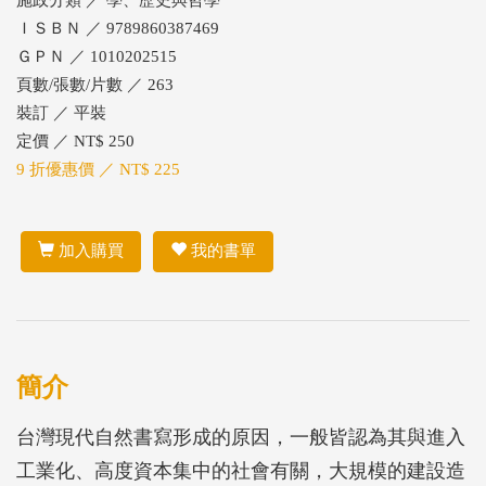
施政分類 ／ 學、歷史與哲學
ＩＳＢＮ ／ 9789860387469
ＧＰＮ ／ 1010202515
頁數/張數/片數 ／ 263
裝訂 ／ 平裝
定價 ／ NT$ 250
9 折優惠價 ／ NT$ 225
加入購買
我的書單
簡介
台灣現代自然書寫形成的原因，一般皆認為其與進入
工業化、高度資本集中的社會有關，大規模的建設造