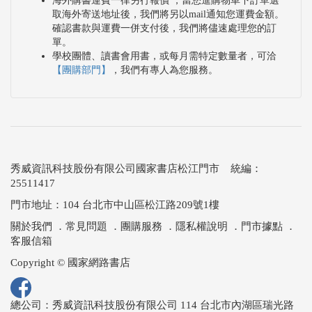
海外購書運費一律另行報價 ，當您進購物車下訂單選
取海外寄送地址後，我們將另以mail通知您運費金額。
確認書款與運費一併支付後，我們將儘速處理您的訂
單。
學校團體、讀書會用書，或每月需特定數量者，可洽
【團購部門】
，我們有專人為您服務。
秀威資訊科技股份有限公司國家書店松江門市 統編：
25511417
門市地址：104 台北市中山區松江路209號1樓
關於我們
．
常見問題
．
團購服務
．
隱私權說明
．
門市據點
．
客服信箱
Copyright © 國家網路書店
總公司：秀威資訊科技股份有限公司 114 台北市內湖區瑞光路