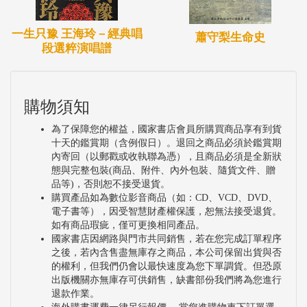
一生只豫 王海玲－經典唱
蕭守梨生命史
段選粹演唱譜
購物須知
為了保障您的權益，國家書店會員所購買商品享有到貨
十天的鑑賞期（含例假日）。退回之商品必須於鑑賞期
內寄回（以郵戳或收執聯為憑），且商品必須是全新狀
態與完整包裝(商品、附件、內外包裝、隨貨文件、贈
品等)，否則恕不接受退貨。
購買產品如為數位影音商品（如：CD、VCD、DVD、
電子書等），因受智慧財產權保護，恕無法接受退貨。
如有商品瑕疵，僅可更換相同產品。
國家書店因網路與門市共同銷售，若在您完成訂單程序
之後，若內含售盡無庫存之商品，本公司保留出貨與否
的權利，但我們仍會以最快速度為您下單調貨。但恐原
出版機關亦無庫存可供銷售，缺書部份我們將為您進行
退款作業。