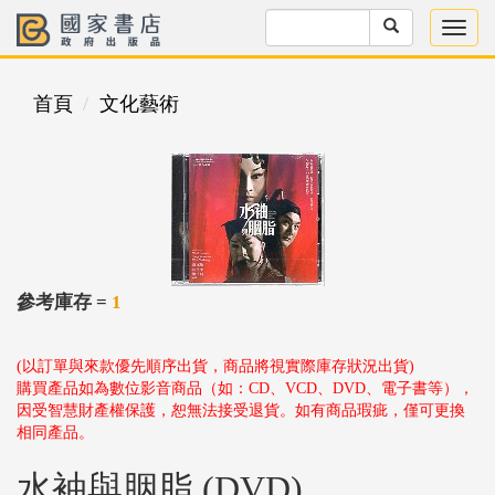
首頁
文化藝術
參考庫存 =
1
(以訂單與來款優先順序出貨，商品將視實際庫存狀況出貨)
購買產品如為數位影音商品（如：CD、VCD、DVD、電子書等），
因受智慧財產權保護，恕無法接受退貨。如有商品瑕疵，僅可更換
相同產品。
水袖與胭脂 (DVD)