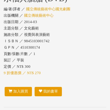
編/著/譯者 ／
國立傳統藝術中心國光劇團
出版機關 ／
國立傳統藝術中心
出版日期 ／ 2014-03
主題分類 ／ 文化藝術
施政分類 ／ 視覺與表演藝術
ＩＳＢＮ ／ 9845103001742
ＧＰＮ ／ 4510300174
頁數/張數/片數 ／ 1
裝訂 ／ 平裝
定價 ／ NT$ 300
9 折優惠價 ／ NT$ 270
加入購買
我的書單