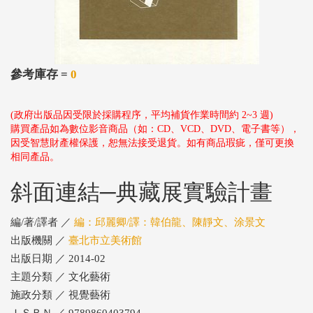
參考庫存 =
0
(政府出版品因受限於採購程序，平均補貨作業時間約 2~3 週)
購買產品如為數位影音商品（如：CD、VCD、DVD、電子書等），
因受智慧財產權保護，恕無法接受退貨。如有商品瑕疵，僅可更換
相同產品。
斜面連結─典藏展實驗計畫
編/著/譯者 ／
編：邱麗卿/譯：韓伯龍、陳靜文、涂景文
出版機關 ／
臺北市立美術館
出版日期 ／ 2014-02
主題分類 ／ 文化藝術
施政分類 ／ 視覺藝術