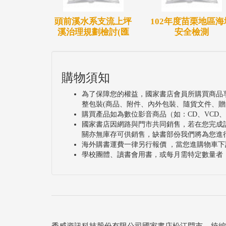
頭前溪水系支流上坪
102年度苗栗地區海
溪治理規劃檢討(匯
安全檢測
購物須知
為了保障您的權益，國家書店會員所購買商品
整包裝(商品、附件、內外包裝、隨貨文件、贈
購買產品如為數位影音商品（如：CD、VCD
國家書店因網路與門市共同銷售，若在您完成
關亦無庫存可供銷售，缺書部份我們將為您進
海外購書運費一律另行報價 ，當您進購物車下
學校團體、讀書會用書，或每月需特定數量者
秀威資訊科技股份有限公司國家書店松江門市 統編：25