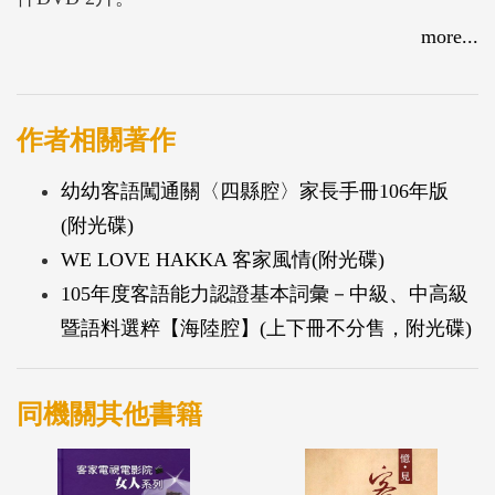
more...
作者相關著作
幼幼客語闖通關〈四縣腔〉家長手冊106年版
(附光碟)
WE LOVE HAKKA 客家風情(附光碟)
105年度客語能力認證基本詞彙－中級、中高級
暨語料選粹【海陸腔】(上下冊不分售，附光碟)
同機關其他書籍