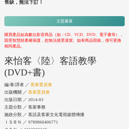
售缺，無法下訂！
主題書展
購買產品如為數位影音商品（如：CD、VCD、DVD、電子書等），
因受智慧財產權保護，恕無法接受退貨。如有商品瑕疵，僅可更換
相同產品。
來怡客〈陸〉客語教學
(DVD+書)
編/著/譯者 ／
客家委員會
出版機關 ／
客家委員會
出版日期 ／ 2014-03
主題分類 ／ 客家事務
施政分類 ／ 客語及客家文化電視媒體傳播
ＩＳＢＮ ／ 9789860406771