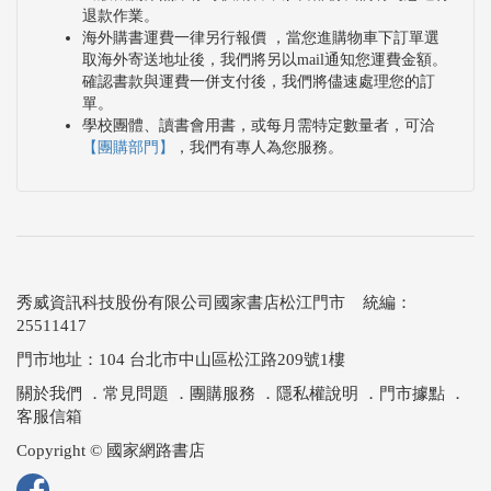
退款作業。
海外購書運費一律另行報價 ，當您進購物車下訂單選
取海外寄送地址後，我們將另以mail通知您運費金額。
確認書款與運費一併支付後，我們將儘速處理您的訂
單。
學校團體、讀書會用書，或每月需特定數量者，可洽
【團購部門】
，我們有專人為您服務。
秀威資訊科技股份有限公司國家書店松江門市 統編：
25511417
門市地址：104 台北市中山區松江路209號1樓
關於我們
．
常見問題
．
團購服務
．
隱私權說明
．
門市據點
．
客服信箱
Copyright © 國家網路書店