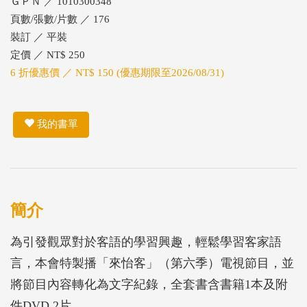
ＧＰＮ ／ 1010300348
頁數/張數/片數 ／ 176
裝訂 ／ 平裝
定價 ／ NT$ 250
6 折優惠價 ／ NT$ 150 (優惠期限至2026/08/31)
我的書單
簡介
為引發觀眾對於客語的學習興趣，輕鬆學習客家語
言，本會特製播「來怡客」（第六季）電視節目，並
將節目內容轉化為文字紀錄，全套書含書籍1本及附
件DVD 2片。