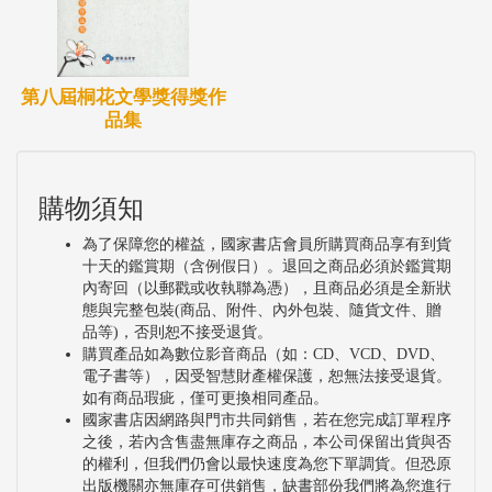
第八屆桐花文學獎得獎作
品集
購物須知
為了保障您的權益，國家書店會員所購買商品享有到貨
十天的鑑賞期（含例假日）。退回之商品必須於鑑賞期
內寄回（以郵戳或收執聯為憑），且商品必須是全新狀
態與完整包裝(商品、附件、內外包裝、隨貨文件、贈
品等)，否則恕不接受退貨。
購買產品如為數位影音商品（如：CD、VCD、DVD、
電子書等），因受智慧財產權保護，恕無法接受退貨。
如有商品瑕疵，僅可更換相同產品。
國家書店因網路與門市共同銷售，若在您完成訂單程序
之後，若內含售盡無庫存之商品，本公司保留出貨與否
的權利，但我們仍會以最快速度為您下單調貨。但恐原
出版機關亦無庫存可供銷售，缺書部份我們將為您進行