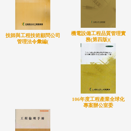
機電設備工程品質管理實
技師與工程技術顧問公司
務(第四版)(
管理法令彙編(
106年度工程產業全球化
專案辦公室委