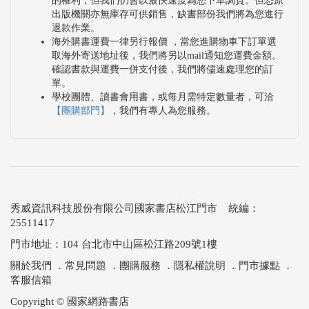
的權利，但我們仍會以最快速度為您下單調貨。但恐原
出版機關亦無庫存可供銷售，缺書部份我們將為您進行
退款作業。
海外購書運費一律另行報價 ，當您進購物車下訂單選
取海外寄送地址後，我們將另以mail通知您運費金額。
確認書款與運費一併支付後，我們將儘速處理您的訂
單。
學校團體、讀書會用書，或每月需特定數量者，可洽
【團購部門】
，我們有專人為您服務。
秀威資訊科技股份有限公司國家書店松江門市 統編：
25511417
門市地址：104 台北市中山區松江路209號1樓
關於我們
．
常見問題
．
團購服務
．
隱私權說明
．
門市據點
．
客服信箱
Copyright © 國家網路書店