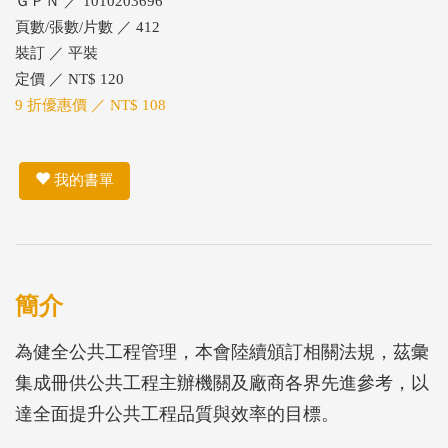
ＧＰＮ ／ 1010203696
頁數/張數/片數 ／ 412
裝訂 ／ 平裝
定價 ／ NT$ 120
9 折優惠價 ／ NT$ 108
我的書單
簡介
為健全公共工程管理，本會陸續頒訂相關法規，茲彙
集成冊供公共工程主辦機關及廠商各界先進參考，以
達全面提升公共工程品質與效率的目標。