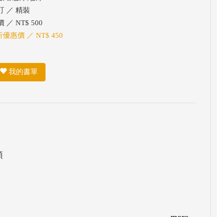
訂 ／ 精裝
 ／ NT$ 500
折優惠價 ／ NT$ 450
我的書單
類
more...