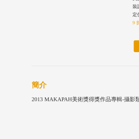
裝
定價
9 
簡介
2013 MAKAPAH美術獎得獎作品專輯-攝影