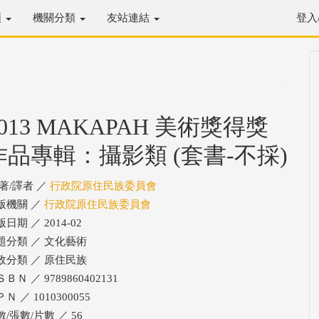
類
機關分類
友站連結
登入
2013 MAKAPAH 美術獎得獎
作品專輯：攝影類 (套書-不採)
/著/譯者 ／
行政院原住民族委員會
版機關 ／
行政院原住民族委員會
日期 ／ 2014-02
題分類 ／ 文化藝術
政分類 ／ 原住民族
ＢＮ ／ 9789860402131
Ｎ ／ 1010300055
數/張數/片數 ／ 56