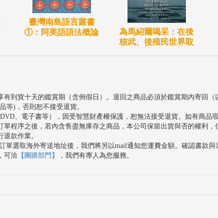
臺灣南島語言叢書
原
為馬紹爾喝采：在後
①：阿美語語法概論
核武、後殖民世界取
享有到貨十天的鑑賞期（含例假日）。退回之商品必須於鑑賞期內寄回（
品等)，否則恕不接受退貨。
、DVD、電子書等），因受智慧財產權保護，恕無法接受退貨。如有商品
訂單程序之後，若內含售盡無庫存之商品，本公司保留出貨與否的權利，
行退款作業。
訂單選取海外寄送地址後，我們將另以mail通知您運費金額。確認書款
，可洽
【團購部門】
，我們有專人為您服務。