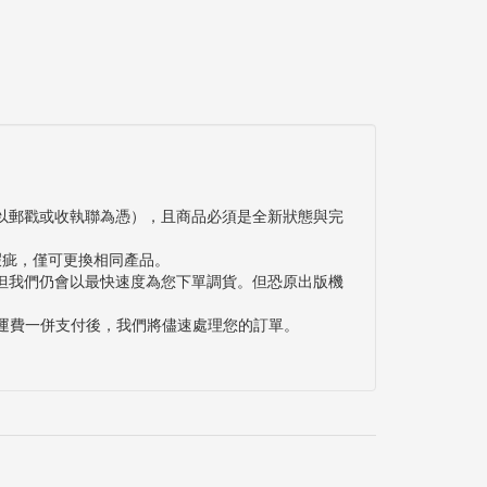
以郵戳或收執聯為憑），且商品必須是全新狀態與完
瑕疵，僅可更換相同產品。
但我們仍會以最快速度為您下單調貨。但恐原出版機
與運費一併支付後，我們將儘速處理您的訂單。