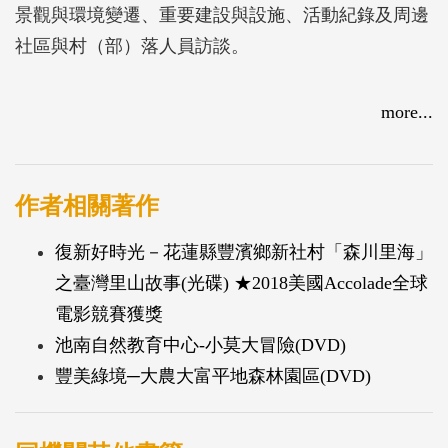
景觀與環境變遷、重要建設與設施、活動紀錄及周邊
社區與村（部）落人員訪談。
more...
作者相關著作
復新好時光－花蓮縣豐濱鄉新社村「森川里海」
之臺灣里山故事(光碟) ★2018美國Accolade全球
電影競賽獲獎
池南自然教育中心-小莫大冒險(DVD)
豐美綠境─大農大富平地森林園區(DVD)