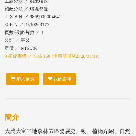
主題分類 ／ 農業環保
施政分類 ／ 環境資源
ＩＳＢＮ ／ 9899000004641
ＧＰＮ ／ 4510203177
頁數/張數/片數 ／ 1
裝訂 ／ 平裝
定價 ／ NT$ 200
8 折優惠價 ／ NT$ 160 (優惠期限至2026/08/31)
加入購買
我的書單
簡介
大農大富平地森林園區發展史、動、植物介紹、自然