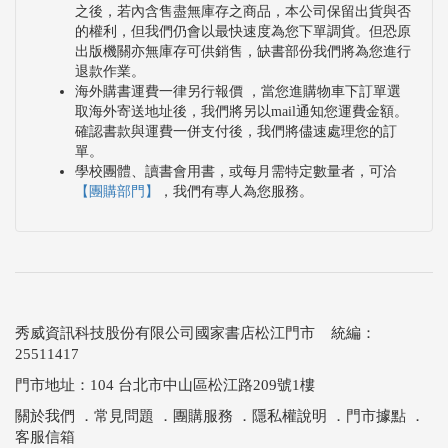
之後，若內含售盡無庫存之商品，本公司保留出貨與否
的權利，但我們仍會以最快速度為您下單調貨。但恐原
出版機關亦無庫存可供銷售，缺書部份我們將為您進行
退款作業。
海外購書運費一律另行報價 ，當您進購物車下訂單選
取海外寄送地址後，我們將另以mail通知您運費金額。
確認書款與運費一併支付後，我們將儘速處理您的訂
單。
學校團體、讀書會用書，或每月需特定數量者，可洽
【團購部門】
，我們有專人為您服務。
秀威資訊科技股份有限公司國家書店松江門市 統編：
25511417
門市地址：104 台北市中山區松江路209號1樓
關於我們
．
常見問題
．
團購服務
．
隱私權說明
．
門市據點
．
客服信箱