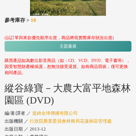
參考庫存 >
10
(以訂單與來款優先順序出貨，商品將視實際庫存狀況出貨)
主題書展
購買產品如為數位影音商品（如：CD、VCD、DVD、電子書等），
因受智慧財產權保護，恕無法接受退貨。如有商品瑕疵，僅可更換
相同產品。
縱谷綠寶－大農大富平地森林
園區 (DVD)
編/著/譯者 ／
道綺全球傳播有限公司
出版機關 ／
行政院農業委員會林務局花蓮林區管理處
出版日期 ／ 2013-12