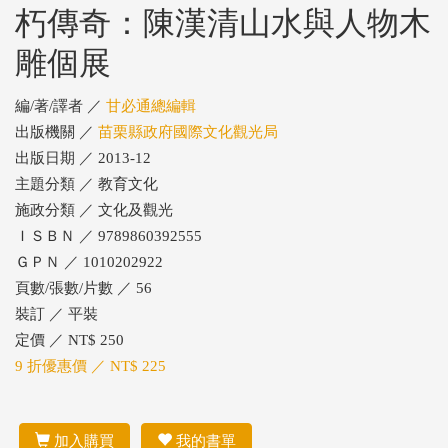
朽傳奇：陳漢清山水與人物木
雕個展
編/著/譯者 ／
甘必通總編輯
出版機關 ／
苗栗縣政府國際文化觀光局
出版日期 ／ 2013-12
主題分類 ／ 教育文化
施政分類 ／ 文化及觀光
ＩＳＢＮ ／ 9789860392555
ＧＰＮ ／ 1010202922
頁數/張數/片數 ／ 56
裝訂 ／ 平裝
定價 ／ NT$ 250
9 折優惠價 ／ NT$ 225
加入購買
我的書單